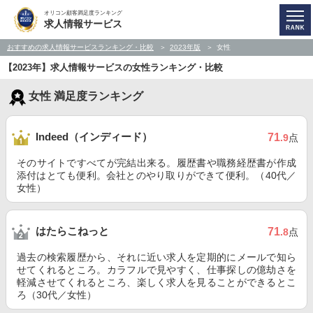
オリコン顧客満足度ランキング
求人情報サービス
おすすめの求人情報サービスランキング・比較
2023年版
女性
【2023年】求人情報サービスの女性ランキング・比較
女性 満足度ランキング
Indeed（インディード）
71
.9
点
そのサイトですべてが完結出来る。履歴書や職務経歴書が作成
添付はとても便利。会社とのやり取りができて便利。（40代／
女性）
はたらこねっと
71
.8
点
過去の検索履歴から、それに近い求人を定期的にメールで知ら
せてくれるところ。カラフルで見やすく、仕事探しの億劫さを
軽減させてくれるところ、楽しく求人を見ることができるとこ
ろ（30代／女性）