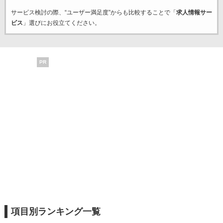
サービス検討の際、“ユーザー満足度”からも比較することで「
求人情報サー
ビス
」選びにお役立てください。
PR
項目別ランキング一覧