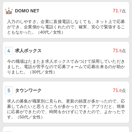
71
DOMO NET
.7
点
入力のしやすさ。企業に直接電話しなくても、ネット上で応募
ができ、企業側から電話くれたので、確実、安心で緊張するこ
ともなかった。（40代／女性）
求人ボックス
71
.5
点
今の職場はたまたま求人ボックスでみつけて採用していただき
ました。電話が苦手なので応募フォームで応募出来るのが助か
りました。（30代／女性）
タウンワーク
71
.0
点
求人の募集が職業別に見られ、更新の頻度が多かったので、応
募してみたいと思うところが多かったです。アプリだと、簡単
に応募ができたので、時間をかけずにできたので、よかったで
す。（50代／女性）