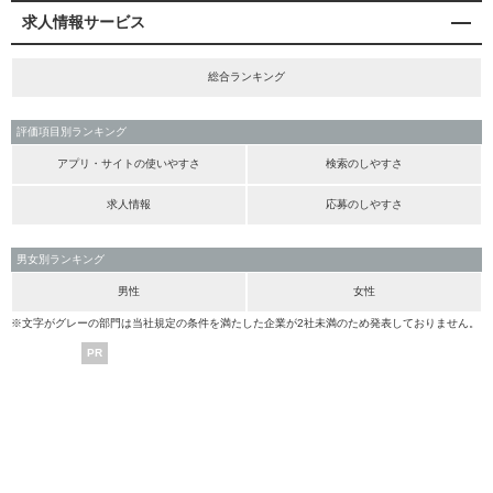
求人情報サービス
総合ランキング
評価項目別ランキング
アプリ・サイトの使いやすさ
検索のしやすさ
求人情報
応募のしやすさ
男女別ランキング
男性
女性
※文字がグレーの部門は当社規定の条件を満たした企業が2社未満のため発表しておりません。
PR