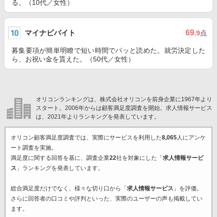
る。（10代／女性）
マイナビバイト
69
.9
点
募集要項が簡単明瞭で短い時間でパッと読めた。就労決定した
ら、お祝い金を貰えた。（50代／女性）
オリコンランキングは、株式会社オリコンを前身企業に1967年より
スタート。2006年からは顧客満足度調査を開始。求人情報サービス
は、2021年よりランキングを発表しています。
オリコン顧客満足度調査では、実際にサービスを利用した
8,065
人にアンケ
ート調査を実施。
満足度に関する回答を基に、調査企業
22
社を対象にした「
求人情報サービ
ス
」ランキングを発表しています。
総合満足度だけでなく、様々な切り口から「
求人情報サービス
」を評価。
さらに回答者の口コミや評判といった、実際のユーザーの声も掲載してい
ます。