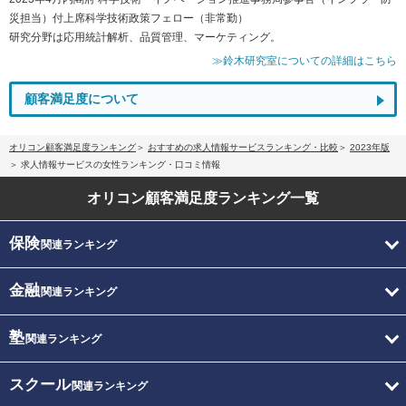
災担当）付上席科学技術政策フェロー（非常勤）
研究分野は応用統計解析、品質管理、マーケティング。
≫鈴木研究室についての詳細はこちら
顧客満足度について
オリコン顧客満足度ランキング
おすすめの求人情報サービスランキング・比較
2023年版
求人情報サービスの女性ランキング・口コミ情報
オリコン顧客満足度
ランキング一覧
保険
関連ランキング
金融
関連ランキング
塾
関連ランキング
スクール
関連ランキング