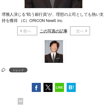
堺雅人演じる“戦う銀行員”が、理想の上司としても熱い支
持を獲得 （C）ORICON NewS inc.
前へ
この写真の記事
次へ
トレンド
PR