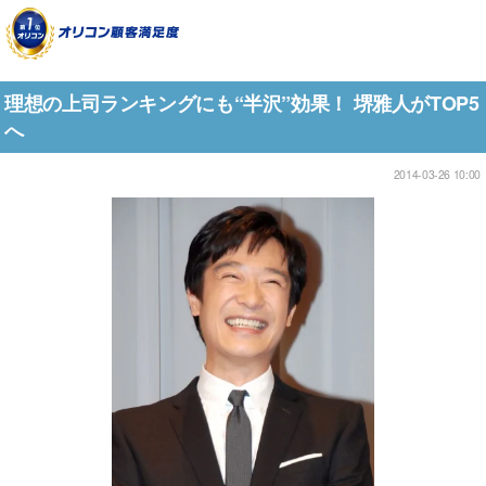
理想の上司ランキングにも“半沢”効果！ 堺雅人がTOP5
へ
2014-03-26 10:00