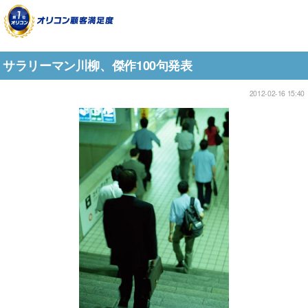
サラリーマン川柳、傑作100句発表
2012-02-16 15:40