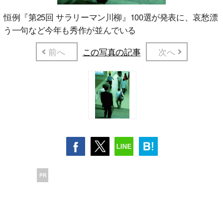
恒例『第25回 サラリーマン川柳』100選が発表に、哀愁漂
う一句など今年も秀作が並んでいる
前へ
この写真の記事
次へ
PR