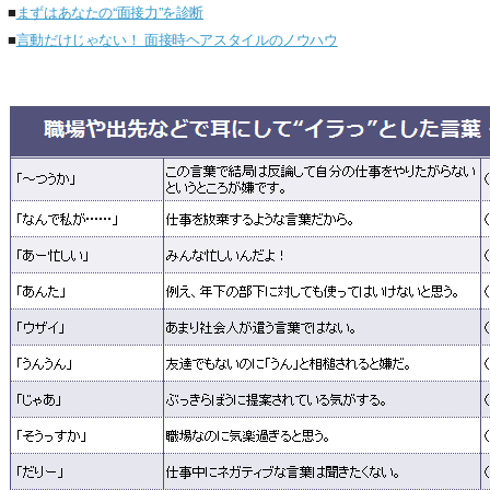
■
まずはあなたの“面接力”を診断
■
言動だけじゃない！ 面接時ヘアスタイルのノウハウ