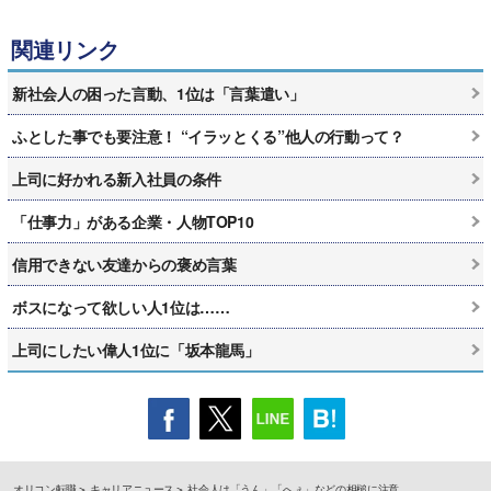
関連リンク
新社会人の困った言動、1位は「言葉遣い」
ふとした事でも要注意！ “イラッとくる”他人の行動って？
上司に好かれる新入社員の条件
「仕事力」がある企業・人物TOP10
信用できない友達からの褒め言葉
ボスになって欲しい人1位は……
上司にしたい偉人1位に「坂本龍馬」
オリコン転職
キャリアニュース
社会人は「うん」「へぇ」などの相槌に注意