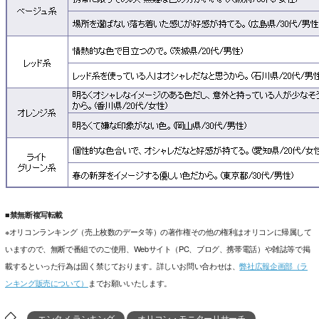
■禁無断複写転載
※オリコンランキング（売上枚数のデータ等）の著作権その他の権利はオリコンに帰属して
いますので、無断で番組でのご使用、Webサイト（PC、ブログ、携帯電話）や雑誌等で掲
載するといった行為は固く禁じております。詳しいお問い合わせは、
弊社広報企画部（ラ
ンキング販売について）
までお願いいたします。
エンタメ ランキング
オリコン・モニターリサーチ