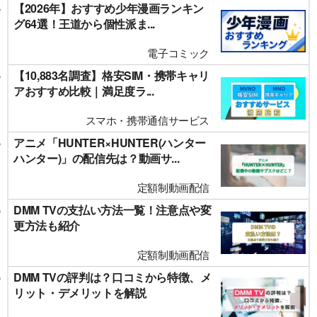
【2026年】おすすめ少年漫画ランキン
グ64選！王道から個性派ま...
電子コミック
【10,883名調査】格安SIM・携帯キャリ
アおすすめ比較｜満足度ラ...
スマホ・携帯通信サービス
アニメ「HUNTER×HUNTER(ハンター
ハンター)」の配信先は？動画サ...
定額制動画配信
DMM TVの支払い方法一覧！注意点や変
更方法も紹介
定額制動画配信
DMM TVの評判は？口コミから特徴、メ
リット・デメリットを解説