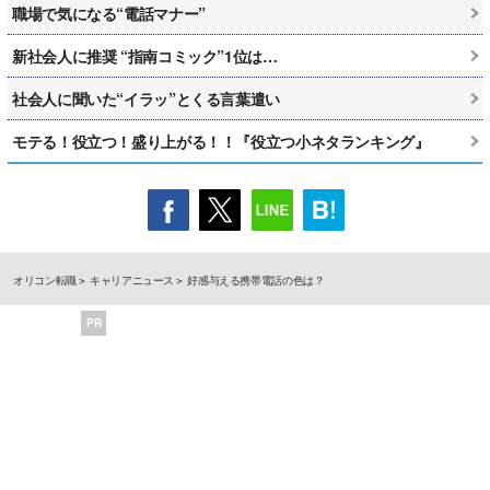
職場で気になる“電話マナー”
新社会人に推奨 “指南コミック”1位は…
社会人に聞いた“イラッ”とくる言葉遣い
モテる！役立つ！盛り上がる！！『役立つ小ネタランキング』
オリコン転職
キャリアニュース
好感与える携帯電話の色は？
PR