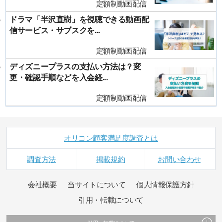
定額制動画配信
ドラマ「半沢直樹」を視聴できる動画配
信サービス・サブスクを...
定額制動画配信
ディズニープラスの支払い方法は？変
更・確認手順などを入会経...
定額制動画配信
オリコン顧客満足度調査とは
調査方法
掲載規約
お問い合わせ
会社概要
当サイトについて
個人情報保護方針
引用・転載について