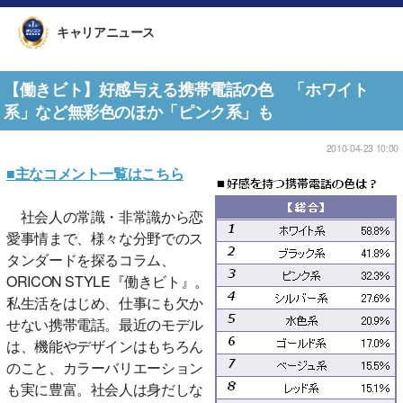
キャリアニュース
【働きビト】好感与える携帯電話の色 「ホワイト
系」など無彩色のほか「ピンク系」も
2010-04-23 10:00
■主なコメント一覧はこちら
社会人の常識・非常識から恋
愛事情まで、様々な分野でのス
タンダードを探るコラム、
ORICON STYLE『働きビト』。
私生活をはじめ、仕事にも欠か
せない携帯電話。最近のモデル
は、機能やデザインはもちろん
のこと、カラーバリエーション
も実に豊富。社会人は身だしな