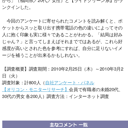
から」（福岡県／20代／女性）と【ライトグリーン系】がラ
ンクインした。
今回のアンケートに寄せられたコメントを読み解くと、ポ
ケットからスッと取り出す携帯電話の色の違いによってその
人に抱く印象も実に様々であることがわかる。「結局は好み
じゃん？」と言ってしまえばそれまでではあるが、これら好
感度が高いとされた色を参考にすれば、自分に足りないイメ
ージを補うことが出来るかもしれない。
【調査概要】調査期間：2010年2月25日（木）～2010年3月2
日（火）
調査対象：計800人（
自社アンケート・パネル
【オリコン・モニターリサーチ】
会員で有職者の未婚20代、
30代の男女 各200人）調査方法：インターネット調査