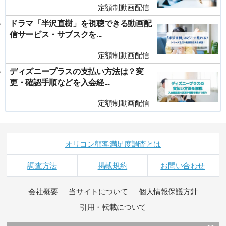
定額制動画配信
ドラマ「半沢直樹」を視聴できる動画配
信サービス・サブスクを...
定額制動画配信
ディズニープラスの支払い方法は？変
更・確認手順などを入会経...
定額制動画配信
オリコン顧客満足度調査とは
調査方法
掲載規約
お問い合わせ
会社概要
当サイトについて
個人情報保護方針
引用・転載について