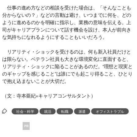
仕事の進め方などの相談を受けた場合は、「そんなことも
分からないの？」などの言動は避け、いつまでに何を、どの
ように進めるのかを明確に指示し、業務の意味を伝える。上
司がキャリアプランについて話す機会を設け、本人が前向き
な気持ちになれるようにすることもいいだろう。
リアリティ・ショックを受けるのは、何も新入社員だけと
は限らない。ベテラン社員も大きな環境変化に直面すると、
リアリティ・ショックに陥ることがあるのだ。“理想と現実と
のギャップを感じること”は誰にでも起こり得ること、ひとり
で抱え込まないことが大切だ。
（文：寺本亜紀=キャリアコンサルタント）
社会・科学
就活
転職
派遣
オフィストラブル
PR