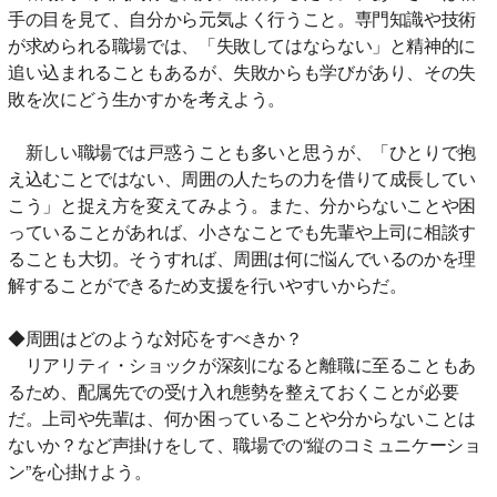
手の目を見て、自分から元気よく行うこと。専門知識や技術
が求められる職場では、「失敗してはならない」と精神的に
追い込まれることもあるが、失敗からも学びがあり、その失
敗を次にどう生かすかを考えよう。
新しい職場では戸惑うことも多いと思うが、「ひとりで抱
え込むことではない、周囲の人たちの力を借りて成長してい
こう」と捉え方を変えてみよう。また、分からないことや困
っていることがあれば、小さなことでも先輩や上司に相談す
ることも大切。そうすれば、周囲は何に悩んでいるのかを理
解することができるため支援を行いやすいからだ。
◆周囲はどのような対応をすべきか？
リアリティ・ショックが深刻になると離職に至ることもあ
るため、配属先での受け入れ態勢を整えておくことが必要
だ。上司や先輩は、何か困っていることや分からないことは
ないか？など声掛けをして、職場での“縦のコミュニケーショ
ン”を心掛けよう。