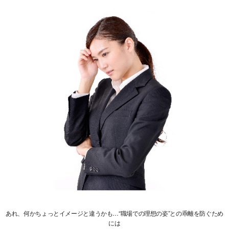
あれ、何かちょっとイメージと違うかも…“職場での理想の姿”との乖離を防ぐため
には