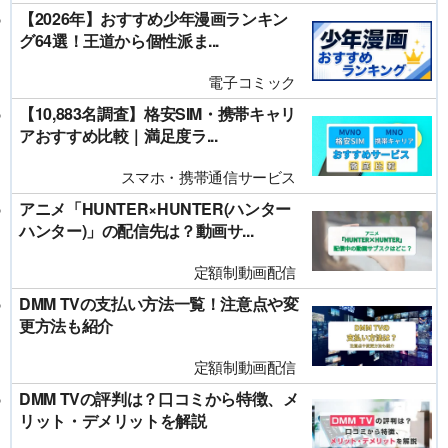
【2026年】おすすめ少年漫画ランキン
グ64選！王道から個性派ま...
電子コミック
【10,883名調査】格安SIM・携帯キャリ
アおすすめ比較｜満足度ラ...
スマホ・携帯通信サービス
アニメ「HUNTER×HUNTER(ハンター
ハンター)」の配信先は？動画サ...
定額制動画配信
DMM TVの支払い方法一覧！注意点や変
更方法も紹介
定額制動画配信
DMM TVの評判は？口コミから特徴、メ
リット・デメリットを解説