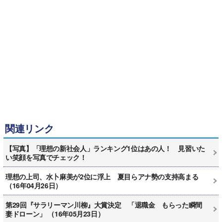
関連リンク
【写真】「理想の新社会人」ランキング1位はあの人！ 見習いた
い笑顔を写真でチェック！
理想の上司、水卜麻美が2位に浮上 夏目らアナ勢の支持高まる
（16年04月26日）
第29回『サラリーマン川柳』大賞決定 「退職金 もらった瞬間
妻ドローン」 （16年05月23日）