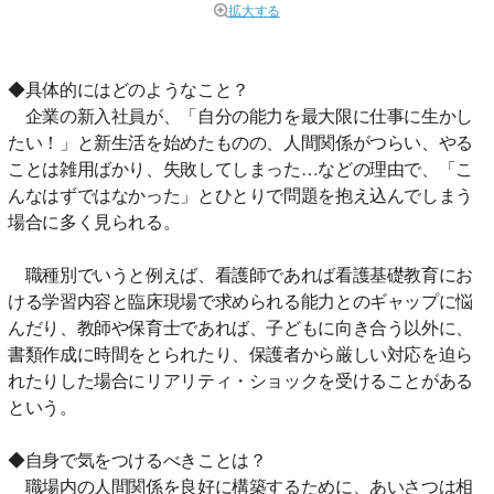
拡大する
◆具体的にはどのようなこと？
企業の新入社員が、「自分の能力を最大限に仕事に生かし
たい！」と新生活を始めたものの、人間関係がつらい、やる
ことは雑用ばかり、失敗してしまった…などの理由で、「こ
んなはずではなかった」とひとりで問題を抱え込んでしまう
場合に多く見られる。
職種別でいうと例えば、看護師であれば看護基礎教育にお
ける学習内容と臨床現場で求められる能力とのギャップに悩
んだり、教師や保育士であれば、子どもに向き合う以外に、
書類作成に時間をとられたり、保護者から厳しい対応を迫ら
れたりした場合にリアリティ・ショックを受けることがある
という。
◆自身で気をつけるべきことは？
職場内の人間関係を良好に構築するために、あいさつは相