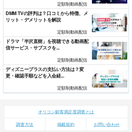
定額制動画配信
DMM TVの評判は？口コミから特徴、メ
リット・デメリットを解説
定額制動画配信
ドラマ「半沢直樹」を視聴できる動画配
信サービス・サブスクを...
定額制動画配信
ディズニープラスの支払い方法は？変
更・確認手順などを入会経...
定額制動画配信
オリコン顧客満足度調査とは
調査方法
掲載規約
お問い合わせ