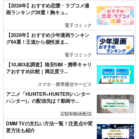
【2026年】おすすめ恋愛・ラブコメ漫
画ランキング29選！胸キュ...
電子コミック
【2026年】おすすめ少年漫画ランキン
グ64選！王道から個性派ま...
電子コミック
【10,883名調査】格安SIM・携帯キャリ
アおすすめ比較｜満足度ラ...
スマホ・携帯通信サービス
アニメ「HUNTER×HUNTER(ハンター
ハンター)」の配信先は？動画サ...
定額制動画配信
DMM TVの支払い方法一覧！注意点や変
更方法も紹介