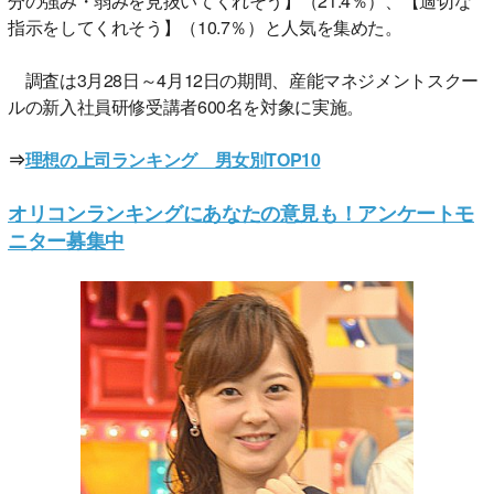
分の強み・弱みを見抜いてくれそう】（21.4％）、【適切な
指示をしてくれそう】（10.7％）と人気を集めた。
調査は3月28日～4月12日の期間、産能マネジメントスクー
ルの新入社員研修受講者600名を対象に実施。
⇒
理想の上司ランキング 男女別TOP10
オリコンランキングにあなたの意見も！アンケートモ
ニター募集中