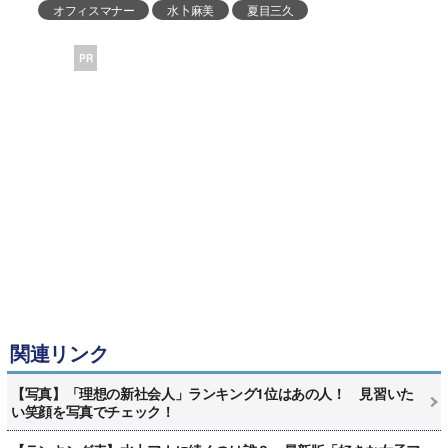
オフィスマナー
水卜麻美
夏目三久
PR
関連リンク
【写真】「理想の新社会人」ランキング1位はあの人！ 見習いた
い笑顔を写真でチェック！