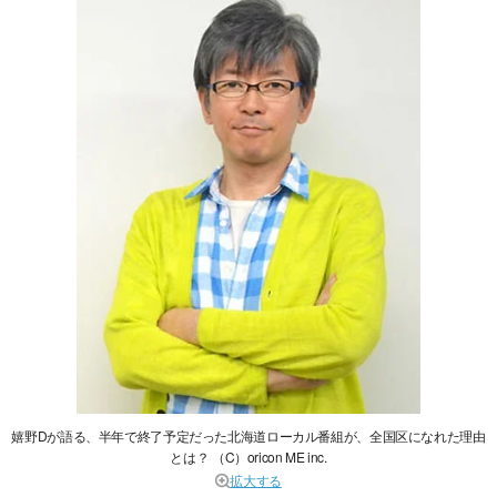
嬉野Dが語る、半年で終了予定だった北海道ローカル番組が、全国区になれた理由
とは？ （C）oricon ME inc.
拡大する