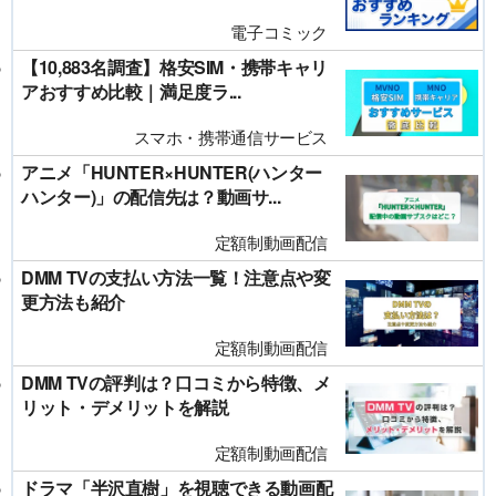
電子コミック
【10,883名調査】格安SIM・携帯キャリ
アおすすめ比較｜満足度ラ...
スマホ・携帯通信サービス
アニメ「HUNTER×HUNTER(ハンター
ハンター)」の配信先は？動画サ...
定額制動画配信
DMM TVの支払い方法一覧！注意点や変
更方法も紹介
定額制動画配信
DMM TVの評判は？口コミから特徴、メ
リット・デメリットを解説
定額制動画配信
ドラマ「半沢直樹」を視聴できる動画配