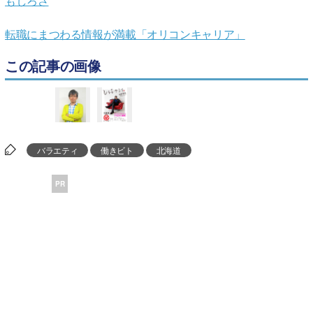
もしろさ
転職にまつわる情報が満載「オリコンキャリア」
この記事の画像
バラエティ
働きビト
北海道
PR