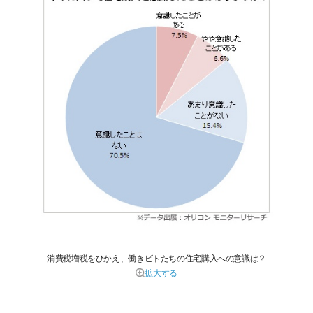
消費税増税をひかえ、働きビトたちの住宅購入への意識は？
拡大する