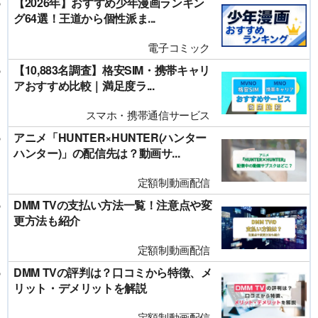
【2026年】おすすめ少年漫画ランキン
グ64選！王道から個性派ま...
電子コミック
【10,883名調査】格安SIM・携帯キャリ
アおすすめ比較｜満足度ラ...
スマホ・携帯通信サービス
アニメ「HUNTER×HUNTER(ハンター
ハンター)」の配信先は？動画サ...
定額制動画配信
DMM TVの支払い方法一覧！注意点や変
更方法も紹介
定額制動画配信
DMM TVの評判は？口コミから特徴、メ
リット・デメリットを解説
定額制動画配信