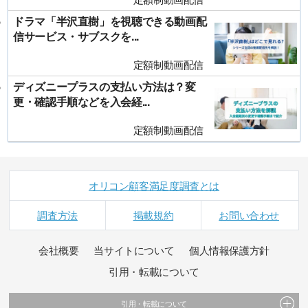
ドラマ「半沢直樹」を視聴できる動画配
信サービス・サブスクを...
定額制動画配信
ディズニープラスの支払い方法は？変
更・確認手順などを入会経...
定額制動画配信
オリコン顧客満足度調査とは
調査方法
掲載規約
お問い合わせ
会社概要
当サイトについて
個人情報保護方針
引用・転載について
引用・転載について