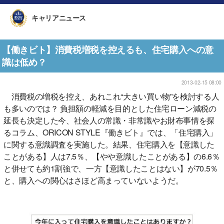
キャリアニュース
【働きビト】消費税増税を控えるも、住宅購入への意
識は低め？
2013-02-15 08:00
消費税の増税を控え、あれこれ“大きい買い物”を検討する人
も多いのでは？ 負担額の軽減を目的とした住宅ローン減税の
延長も決定した今、社会人の常識・非常識やお財布事情を探
るコラム、ORICON STYLE『働きビト』では、「住宅購入」
に関する意識調査を実施した。結果、住宅購入を【意識した
ことがある】人は7.5％、【やや意識したことがある】の6.6％
と併せても約1割強で、一方【意識したことはない】が70.5％
と、購入への関心はさほど高まっていないようだ。