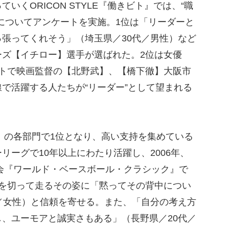
いくORICON STYLE『働きビト』では、“職
についてアンケートを実施。1位は「リーダーと
張ってくれそう」（埼玉県／30代／男性）など
ーズ【イチロー】選手が選ばれた。2位は女優
ントで映画監督の【北野武】、【橋下徹】大阪市
で活躍する人たちが“リーダー”として望まれる
」の各部門で1位となり、高い支持を集めている
リーグで10年以上にわたり活躍し、2006年、
大会『ワールド・ベースボール・クラシック』で
陣を切って走るその姿に「黙ってその背中につい
／女性）と信頼を寄せる。また、「自分の考え方
、ユーモアと誠実さもある」（長野県／20代／