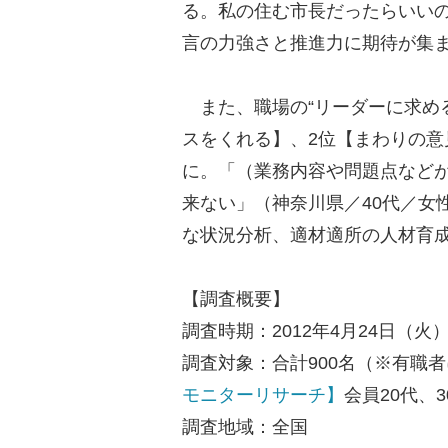
る。私の住む市長だったらいいの
言の力強さと推進力に期待が集
また、職場の“リーダーに求める
スをくれる】、2位【まわりの意
に。「（業務内容や問題点など
来ない」（神奈川県／40代／女
な状況分析、適材適所の人材育
【調査概要】
調査時期：2012年4月24日（火）
調査対象：合計900名（※有職
モニターリサーチ】
会員20代、3
調査地域：全国