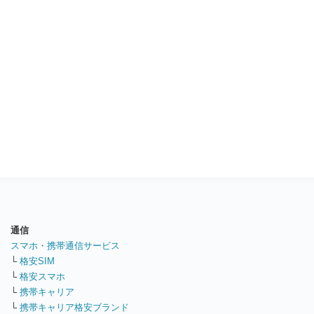
通信
スマホ・携帯通信サービス
└
格安SIM
└
格安スマホ
└
携帯キャリア
└
携帯キャリア格安ブランド