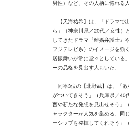
男性）など、その人柄に惚れる
【天海祐希】は、「ドラマで出
ら」（神奈川県／20代／女性）
してきたドラマ『離婚弁護士』や
フジテレビ系）のイメージを強
居振舞いが常に堂々としている」
ーの品格を見出す人もいた。
同率3位の【北野武】は、「教
がついてきそう」（兵庫県／40
言や新たな発想を見出せそう」（
ャラクターが人気を集める。同
ーシップを発揮してくれそう」（