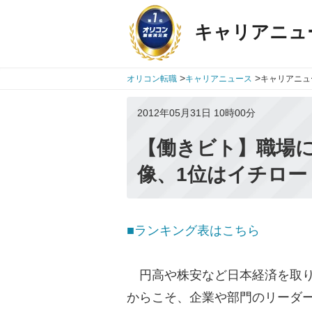
キャリアニュ
>
>
オリコン転職
キャリアニュース
キャリアニュ
2012年05月31日 10時00分
【働きビト】職場
像、1位はイチロー
■ランキング表はこちら
円高や株安など日本経済を取り
からこそ、企業や部門のリーダ