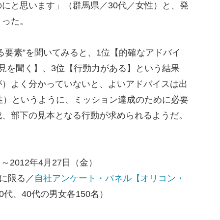
にと思います」（群馬県／30代／女性）と、発
まった。
要素”を聞いてみると、1位【的確なアドバイ
見を聞く】、3位【行動力がある】という結果
が）よく分かっていないと、よいアドバイスは出
性）というように、ミッション達成のために必要
成、部下の見本となる行動が求められるようだ。
～2012年4月27日（金）
者に限る／
自社アンケート・パネル【オリコン・
0代、40代の男女各150名）