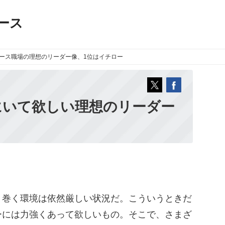
ース
ース
職場の理想のリーダー像、1位はイチロー
にいて欲しい理想のリーダー
巻く環境は依然厳しい状況だ。こういうときだ
ーには力強くあって欲しいもの。そこで、さまざ