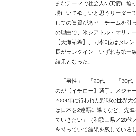
まなテーマで社会人の実情に迫って
場にいて欲しいと思うリーダー”
しての資質があり、チームを引っ
の理由で、米シアトル・マリナ
【天海祐希】、同率3位はタレ
長がランクイン。いずれも第一線
結果となった。
「男性」、「20代」、「30代
のが【イチロー】選手。メジャー
2009年に行われた野球の世界
は日本を2連覇に導くなど、先
ていきたい」（和歌山県／20代
を持っていて結果を残しているし