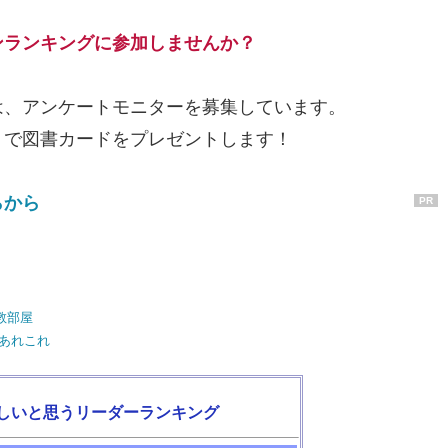
ンランキングに参加しませんか？
は、アンケートモニターを募集しています。
トで図書カードをプレゼントします！
らから
PR
教部屋
あれこれ
しいと思うリーダーランキング