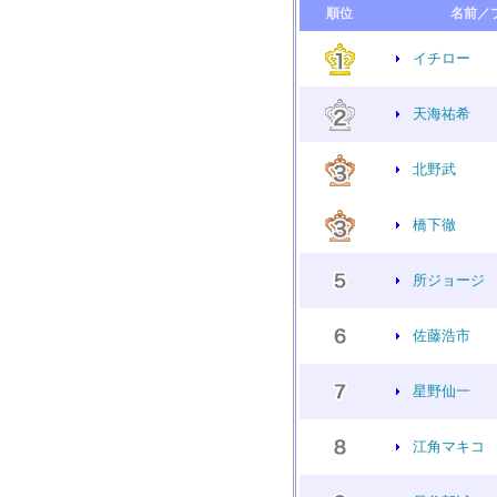
順位
名前／
イチロー
天海祐希
北野武
橋下徹
所ジョージ
佐藤浩市
星野仙一
江角マキコ