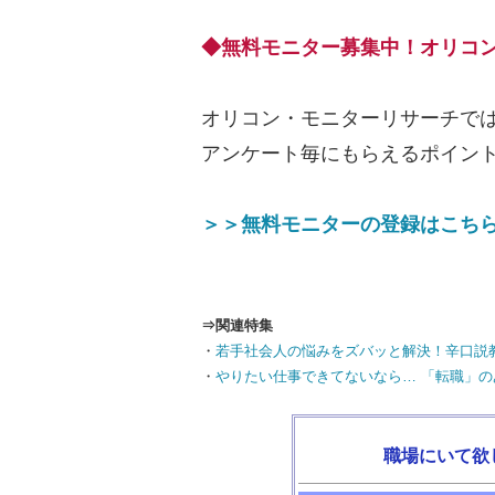
◆無料モニター募集中！オリコ
オリコン・モニターリサーチで
アンケート毎にもらえるポイン
＞＞無料モニターの登録はこち
⇒関連特集
・
若手社会人の悩みをズバッと解決！辛口説
・
やりたい仕事できてないなら… 「転職」の
職場にいて欲