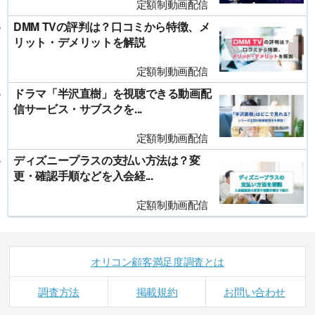
定額制動画配信
DMM TVの評判は？口コミから特徴、メ
リット・デメリットを解説
定額制動画配信
ドラマ「半沢直樹」を視聴できる動画配
信サービス・サブスクを...
定額制動画配信
ディズニープラスの支払い方法は？変
更・確認手順などを入会経...
定額制動画配信
オリコン顧客満足度調査とは
調査方法
掲載規約
お問い合わせ