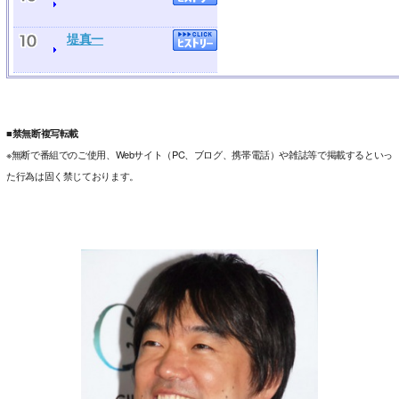
堤真一
■禁無断複写転載
※無断で番組でのご使用、Webサイト（PC、ブログ、携帯電話）や雑誌等で掲載するといっ
た行為は固く禁じております。