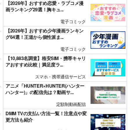
【2026年】おすすめ恋愛・ラブコメ漫
画ランキング29選！胸キュ...
電子コミック
【2026年】おすすめ少年漫画ランキン
グ64選！王道から個性派ま...
電子コミック
【10,883名調査】格安SIM・携帯キャリ
アおすすめ比較｜満足度ラ...
スマホ・携帯通信サービス
アニメ「HUNTER×HUNTER(ハンター
ハンター)」の配信先は？動画サ...
定額制動画配信
DMM TVの支払い方法一覧！注意点や変
更方法も紹介