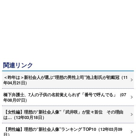
関連リンク
＜昨年は＞新社会人が選ぶ“理想の男性上司”池上彰氏が初戴冠（11
年04月21日）
橋下弁護士、7人の子供の名前覚えられず「番号で呼んでる」（07
年08月07日）
【女性編】理想の“新社会人像”「武井咲」が堂々首位 その理由
は…（12年03月18日）
【男性編】理想の“新社会人像”ランキング TOP10（12年03月09
日）