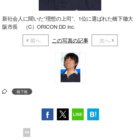
新社会人に聞いた“理想の上司”、1位に選ばれた橋下徹大
阪市長 （C）ORICON DD inc.
前へ
この写真の記事
次へ
橋下徹
PR