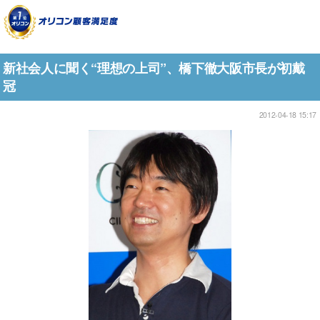
新社会人に聞く“理想の上司”、橋下徹大阪市長が初戴
冠
2012-04-18 15:17