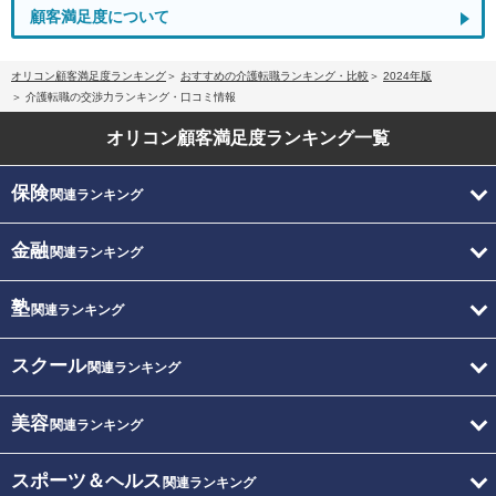
顧客満足度について
オリコン顧客満足度ランキング
おすすめの介護転職ランキング・比較
2024年版
介護転職の交渉力ランキング・口コミ情報
オリコン顧客満足度
ランキング一覧
保険
関連ランキング
金融
関連ランキング
塾
関連ランキング
スクール
関連ランキング
美容
関連ランキング
スポーツ＆ヘルス
関連ランキング