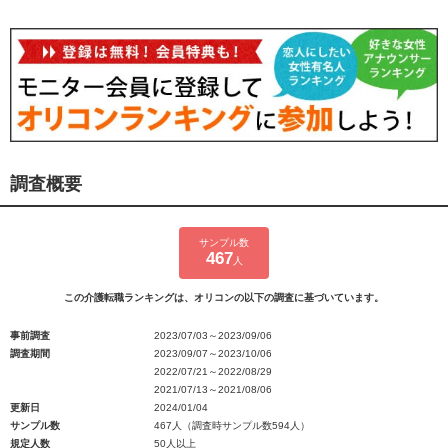
調査概要
サンプル数
467
人
この介護転職ランキングは、オリコンの以下の調査に基づいています。
事前調査
2023/07/03～2023/09/06
調査期間
2023/09/07～2023/10/06
2022/07/21～2022/08/29
2021/07/13～2021/08/06
更新日
2024/01/04
サンプル数
467人（調査時サンプル数594人）
規定人数
50人以上