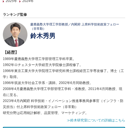
2025年
2024年
ランキング監修
慶應義塾大学理工学部教授／内閣府 上席科学技術政策フェロー
（非常勤）
鈴木秀男
【経歴】
1989年慶應義塾大学理工学部管理工学科卒業。
1992年ロチェスター大学経営大学院修士課程修了。
1996年東京工業大学大学院理工学研究科博士課程経営工学専攻修了。博士（工
学）取得。
1996年筑波大学社会工学系・講師。2002年6月同助教授。
2008年4月慶應義塾大学理工学部管理工学科・准教授。2011年4月同教授、現
在に至る。
2023年4月内閣府 科学技術・イノベーション推進事務局参事官（インフラ・防
災担当）付上席科学技術政策フェロー（非常勤）
研究分野は応用統計解析、品質管理、マーケティング。
≫鈴木研究室についての詳細はこちら