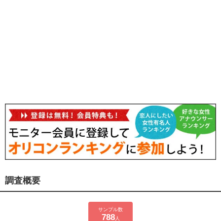
調査概要
サンプル数
788
人