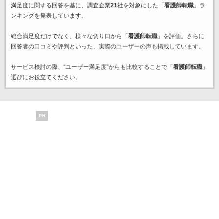
満足度に関する回答を基に、調査企業
21
社を対象にした「
看護師転職
」ラ
ンキングを発表しています。
総合満足度だけでなく、様々な切り口から「
看護師転職
」を評価。さらに
回答者の口コミや評判といった、実際のユーザーの声も掲載しています。
サービス検討の際、“ユーザー満足度”からも比較することで「
看護師転職
」
選びにお役立てください。
PR