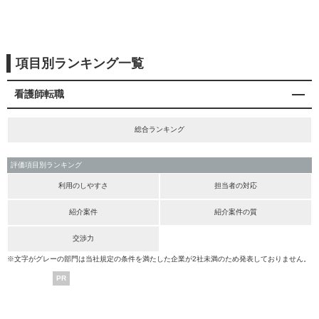
項目別ランキング一覧
看護師転職
総合ランキング
評価項目別ランキング
利用のしやすさ
担当者の対応
紹介案件
紹介案件の質
交渉力
※文字がグレーの部門は当社規定の条件を満たした企業が2社未満のため発表しておりません。
PR