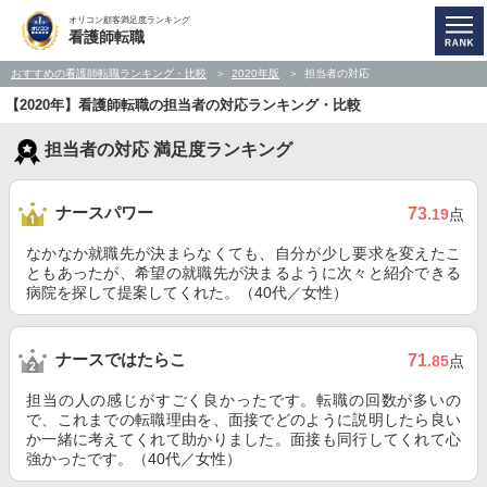
オリコン顧客満足度ランキング
看護師転職
おすすめの看護師転職ランキング・比較
2020年版
担当者の対応
【2020年】看護師転職の担当者の対応ランキング・比較
担当者の対応 満足度ランキング
ナースパワー
73
.19
点
なかなか就職先が決まらなくても、自分が少し要求を変えたこ
ともあったが、希望の就職先が決まるように次々と紹介できる
病院を探して提案してくれた。（40代／女性）
ナースではたらこ
71
.85
点
担当の人の感じがすごく良かったです。転職の回数が多いの
で、これまでの転職理由を、面接でどのように説明したら良い
か一緒に考えてくれて助かりました。面接も同行してくれて心
強かったです。（40代／女性）