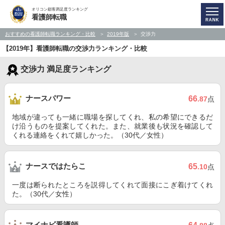
オリコン顧客満足度ランキング
看護師転職
おすすめの看護師転職ランキング・比較
2019年版
交渉力
【2019年】看護師転職の交渉力ランキング・比較
交渉力 満足度ランキング
ナースパワー
66
.87
点
地域が違っても一緒に職場を探してくれ、私の希望にできるだ
け沿うものを提案してくれた。また、就業後も状況を確認して
くれる連絡をくれて嬉しかった。（30代／女性）
ナースではたらこ
65
.10
点
一度は断られたところを説得してくれて面接にこぎ着けてくれ
た。（30代／女性）
マイナビ看護師