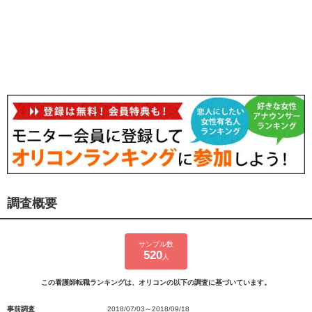
調査概要
サンプル数
520
人
この看護師転職ランキングは、オリコンの以下の調査に基づいています。
事前調査
2018/07/03～2018/09/18