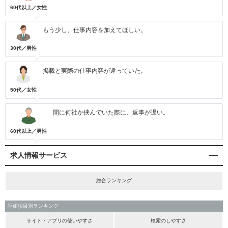
60代以上／女性
もう少し、仕事内容を加えてほしい。
30代／男性
掲載と実際の仕事内容が違っていた。
50代／女性
間に何社か挟んでいた際に、返事が遅い。
60代以上／男性
求人情報サービス
総合ランキング
評価項目別ランキング
サイト・アプリの使いやすさ
検索のしやすさ