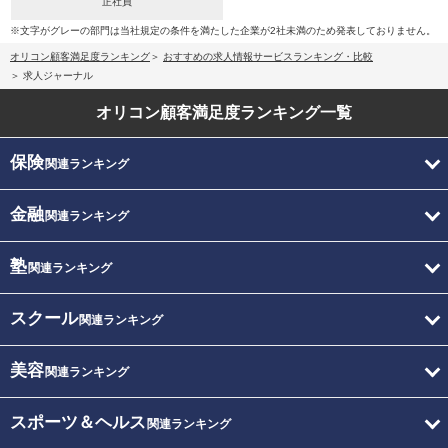
正社員
※文字がグレーの部門は当社規定の条件を満たした企業が2社未満のため発表しておりません。
オリコン顧客満足度ランキング
おすすめの求人情報サービスランキング・比較
求人ジャーナル
オリコン顧客満足度
ランキング一覧
保険
関連ランキング
金融
関連ランキング
塾
関連ランキング
スクール
関連ランキング
美容
関連ランキング
スポーツ＆ヘルス
関連ランキング