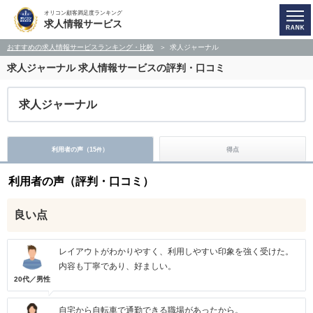
オリコン顧客満足度ランキング
求人情報サービス
おすすめの求人情報サービスランキング・比較
求人ジャーナル
求人ジャーナル
求人情報サービスの評判・口コミ
求人ジャーナル
利用者の声（
15
）
得点
件
利用者の声（評判・口コミ）
良い点
レイアウトがわかりやすく、利用しやすい印象を強く受けた。
内容も丁寧であり、好ましい。
20代／男性
自宅から自転車で通勤できる職場があったから。