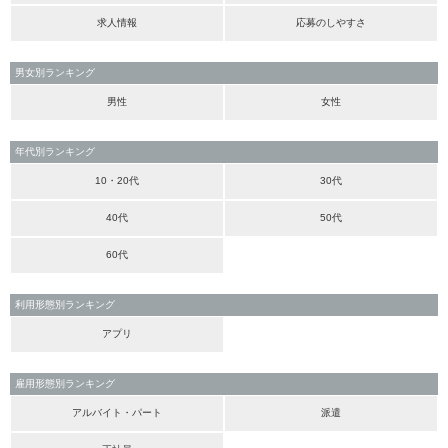
求人情報
応募のしやすさ
男女別ランキング
男性
女性
年代別ランキング
10・20代
30代
40代
50代
60代
利用形態別ランキング
アプリ
雇用形態別ランキング
アルバイト・パート
派遣