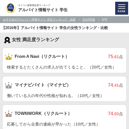
オリコン顧客満足度ランキング
アルバイト情報サイト 学生
おすすめのアルバイト情報サイト 学生ランキング・比較
2016年版
女性
【2016年】アルバイト情報サイト 学生の女性ランキング・比較
女性 満足度ランキング
From A Navi（リクルート）
75
.61
点
検索するとたくさんの求人が出てくること。（20代／女性）
マイナビバイト（マイナビ）
74
.41
点
働いている人の年代や性格が知れる。（10代／女性）
TOWNWORK（リクルート）
74
.02
点
応募してから企業の連絡が早かった（10代／女性）