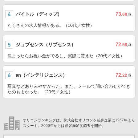
バイトル（ディップ）
73
.68
点
たくさんの求人情報がある。（10代／女性）
ジョブセンス（リブセンス）
72
.58
点
決まったらお祝い金がでるし、実際に貰えた（20代／女性）
an（インテリジェンス）
72
.22
点
写真などありみやすかった。また、メールで問い合わせができ
たのもよかった。（20代／女性）
オリコンランキングは、株式会社オリコンを前身企業に1967年より
スタート。2006年からは顧客満足度調査を開始。