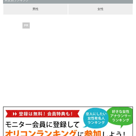
男女別ランキング
男性
女性
PR