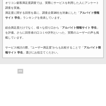
オリコン顧客満足度調査では、実際にサービスを利用した
人にアンケート
調査を実施。
満足度に関する回答を基に、調査企業
16
社を対象にした「
アルバイト情報
サイト 学生
」ランキングを発表しています。
総合満足度だけでなく、様々な切り口から「
アルバイト情報サイト 学生
」
を評価。さらに回答者の口コミや評判といった、実際のユーザーの声も掲
載しています。
サービス検討の際、“ユーザー満足度”からも比較することで「
アルバイト情
報サイト 学生
」選びにお役立てください。
PR