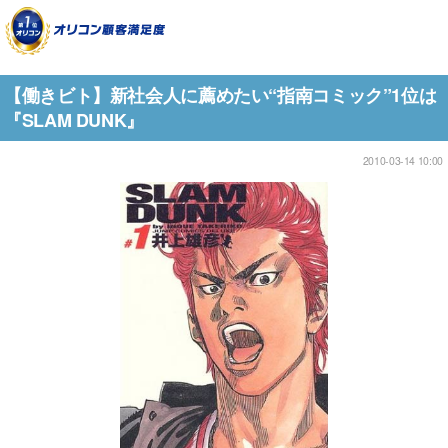
【働きビト】新社会人に薦めたい“指南コミック”1位は
『SLAM DUNK』
2010-03-14 10:00