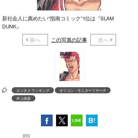
新社会人に薦めたい“指南コミック”1位は『SLAM
DUNK』
前へ
この写真の記事
次へ
エンタメ ランキング
オリコン・モニターリサーチ
井上雄彦