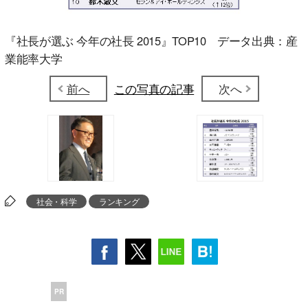
『社長が選ぶ 今年の社長 2015』TOP10 データ出典：産
業能率大学
前へ
この写真の記事
次へ
社会・科学
ランキング
PR