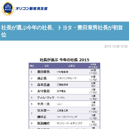
社長が選ぶ今年の社長、トヨタ・豊田章男社長が初首
位
2015-12-08 12:53