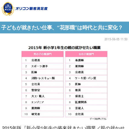
子どもが就きたい仕事、“花形職”は時代と共に変化？
2015-06-05 11:50
2015年版『新小学1年生の将来就きたい職業／親の就かせ