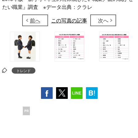
たい職業』調査 ※データ出典：クラレ
前へ
この写真の記事
次へ
トレンド
PR