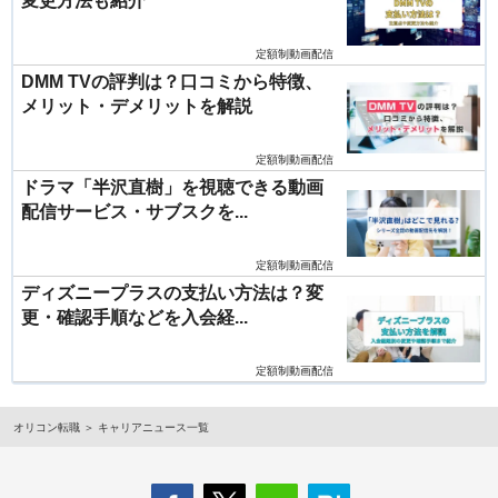
変更方法も紹介
定額制動画配信
DMM TVの評判は？口コミから特徴、
メリット・デメリットを解説
定額制動画配信
ドラマ「半沢直樹」を視聴できる動画
配信サービス・サブスクを...
定額制動画配信
ディズニープラスの支払い方法は？変
更・確認手順などを入会経...
定額制動画配信
オリコン転職
キャリアニュース一覧