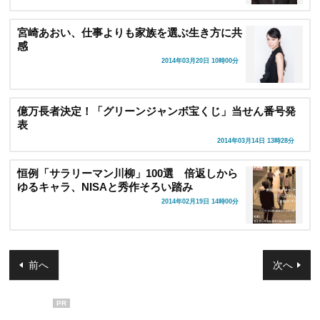
宮崎あおい、仕事よりも家族を選ぶ生き方に共
感
2014年03月20日 10時00分
億万長者決定！「グリーンジャンボ宝くじ」当せん番号発
表
2014年03月14日 13時28分
恒例「サラリーマン川柳」100選 倍返しから
ゆるキャラ、NISAと秀作そろい踏み
2014年02月19日 14時00分
前へ
次へ
PR