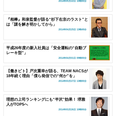
2014年05月22日 10時00分
『相棒』和泉監督が語る“杉下右京のラスト”と
は「謎を解き明かしてから」
2014年04月25日 13時49分
平成26年度の新入社員は「安全運転の“自動ブ
レーキ型”」
2014年04月01日 09時00分
【働きビト】戸次重幸が語る、TEAM NACSが
18年続く理由「僕ら発信での“何か”を」
2014年03月27日 13時00分
理想の上司ランキングにも“半沢”効果！ 堺雅
人がTOP5へ
2014年03月26日 10時00分