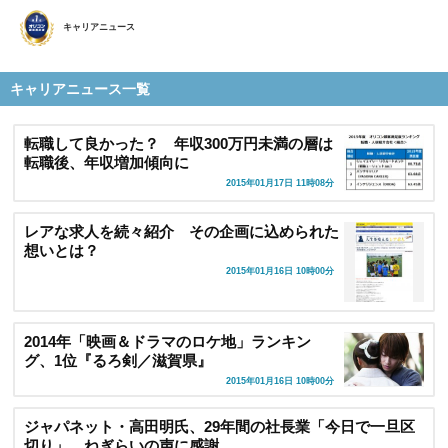
キャリアニュース
キャリアニュース一覧
転職して良かった？ 年収300万円未満の層は
転職後、年収増加傾向に
2015年01月17日 11時08分
レアな求人を続々紹介 その企画に込められた
想いとは？
2015年01月16日 10時00分
2014年「映画＆ドラマのロケ地」ランキン
グ、1位『るろ剣／滋賀県』
2015年01月16日 10時00分
ジャパネット・高田明氏、29年間の社長業「今日で一旦区
切り」 ねぎらいの声に感謝