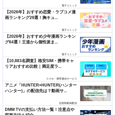
電子コミック
【2026年】おすすめ恋愛・ラブコメ漫
画ランキング29選！胸キュ...
電子コミック
【2026年】おすすめ少年漫画ランキン
グ64選！王道から個性派ま...
電子コミック
【10,883名調査】格安SIM・携帯キャ
リアおすすめ比較｜満足度ラ...
スマホ・携帯通信サービス
アニメ「HUNTER×HUNTER(ハンター
ハンター)」の配信先は？動画サ...
定額制動画配信
DMM TVの支払い方法一覧！注意点や