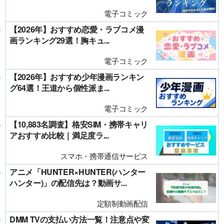
電子コミック
【2026年】おすすめ恋愛・ラブコメ漫
画ランキング29選！胸キュ...
電子コミック
【2026年】おすすめ少年漫画ランキン
グ64選！王道から個性派ま...
電子コミック
【10,883名調査】格安SIM・携帯キャリ
アおすすめ比較｜満足度ラ...
スマホ・携帯通信サービス
アニメ「HUNTER×HUNTER(ハンター
ハンター)」の配信先は？動画サ...
定額制動画配信
DMM TVの支払い方法一覧！注意点や変