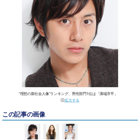
“理想の新社会人像”ランキング、男性部門1位は「溝端淳平」
拡大する
この記事の画像