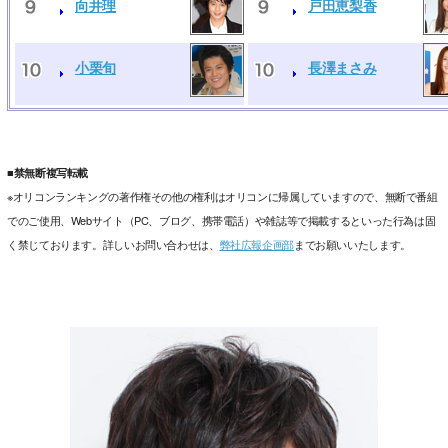
向井理
戸田恵梨香
小栗旬
長澤まさみ
■禁無断複写転載
※オリコンランキングの著作権その他の権利はオリコンに帰属していますので、無断で番組
でのご使用、Webサイト（PC、ブログ、携帯電話）や雑誌等で掲載するといった行為は固
く禁じております。詳しいお問い合わせは、
弊社広報企画部
までお願いいたします。