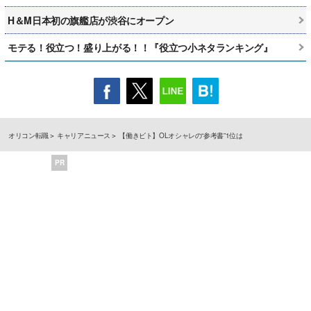
H＆M日本初の旗艦店が渋谷にオープン
モテる！役立つ！盛り上がる！！『役立つ小ネタランキング』
オリコン転職
キャリアニュース
【働きビト】OLオシャレの“参考書”1位は
PR