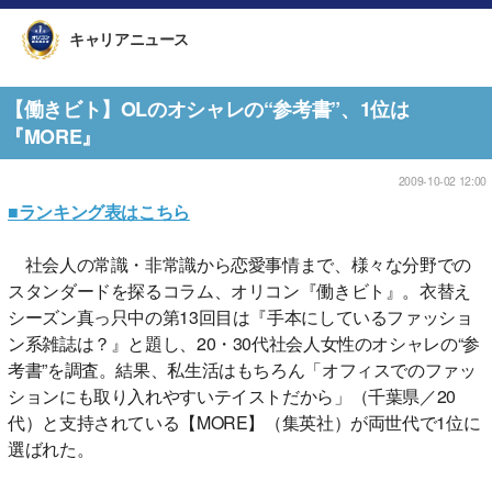
キャリアニュース
【働きビト】OLのオシャレの“参考書”、1位は
『MORE』
2009-10-02 12:00
■ランキング表はこちら
社会人の常識・非常識から恋愛事情まで、様々な分野での
スタンダードを探るコラム、オリコン『働きビト』。衣替え
シーズン真っ只中の第13回目は『手本にしているファッショ
ン系雑誌は？』と題し、20・30代社会人女性のオシャレの“参
考書”を調査。結果、私生活はもちろん「オフィスでのファッ
ションにも取り入れやすいテイストだから」（千葉県／20
代）と支持されている【MORE】（集英社）が両世代で1位に
選ばれた。