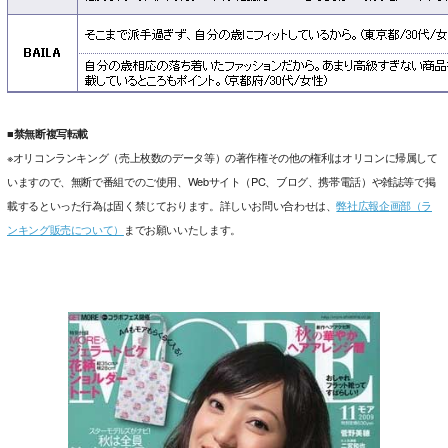
■禁無断複写転載
※オリコンランキング（売上枚数のデータ等）の著作権その他の権利はオリコンに帰属して
いますので、無断で番組でのご使用、Webサイト（PC、ブログ、携帯電話）や雑誌等で掲
載するといった行為は固く禁じております。詳しいお問い合わせは、
弊社広報企画部（ラ
ンキング販売について）
までお願いいたします。