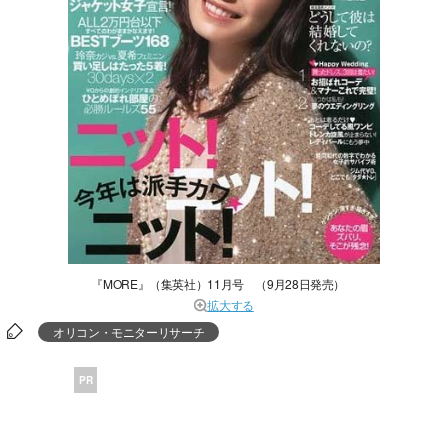
『MORE』（集英社）11月号 （9月28日発売）
拡大する
オリコン・モニターリサーチ
PR