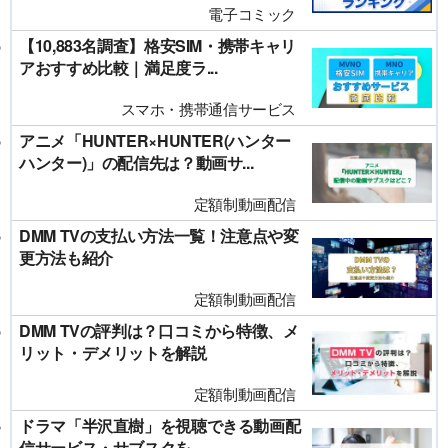
電子コミック
【10,883名調査】格安SIM・携帯キャリ
アおすすめ比較｜満足度ラ...
スマホ・携帯通信サービス
アニメ「HUNTER×HUNTER(ハンター
ハンター)」の配信先は？動画サ...
定額制動画配信
DMM TVの支払い方法一覧！注意点や変
更方法も紹介
定額制動画配信
DMM TVの評判は？口コミから特徴、メ
リット・デメリットを解説
定額制動画配信
ドラマ「半沢直樹」を視聴できる動画配
信サービス・サブスクを...