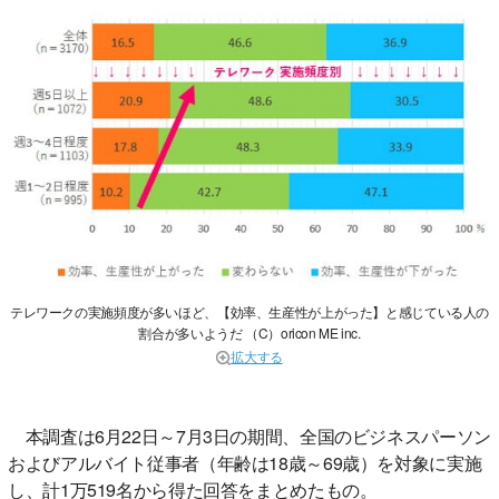
テレワークの実施頻度が多いほど、【効率、生産性が上がった】と感じている人の
割合が多いようだ （C）oricon ME inc.
拡大する
本調査は6月22日～7月3日の期間、全国のビジネスパーソン
およびアルバイト従事者（年齢は18歳～69歳）を対象に実施
し、計1万519名から得た回答をまとめたもの。