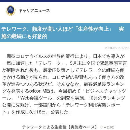
キャリアニュース
テレワーク、頻度が高い人ほど「生産性が向上」 実
施の継続にも好意的
2020-08-18 12:20
新型コロナウイルスの世界的流行により、日本でも導入が
一気に加速した「テレワーク」。5月末に全国で緊急事態宣言
が解除された後も、感染症対策としてテレワークの継続を働
きかける動きが見られ、コロナ禍の影響もあって働き方の改
革が進みつつある状況だ。そんななか、顧客満足度ランキン
グを発表するoricon MEは、今回初めて「ビジネスチャットツ
ール」「Web会議ツール」の調査を実施。10月のランキング
公開に先駆け、一部設問から「テレワーク利用実態レポー
ト」を作成し8月18日、公表した。