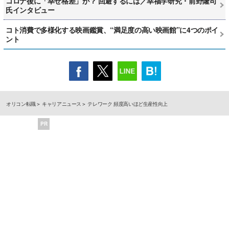
コロナ後に「幸せ格差」が？ 回避するには／幸福学研究・前野隆司
氏インタビュー
コト消費で多様化する映画鑑賞、“満足度の高い映画館”に4つのポイ
ント
オリコン転職
キャリアニュース
テレワーク 頻度高いほど生産性向上
PR