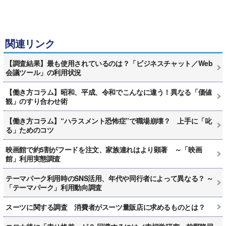
関連リンク
【調査結果】最も使用されているのは？「ビジネスチャット／Web
会議ツール」の利用状況
【働き方コラム】昭和、平成、令和でこんなに違う！異なる「価値
観」のすり合わせ術
【働き方コラム】“ハラスメント恐怖症”で職場崩壊？ 上手に「叱
る」ためのコツ
映画館で約5割がフードを注文、家族連れはより顕著 ～「映画
館」利用実態調査
テーマパーク利用時のSNS活用、年代や同行者によって異なる？ ～
「テーマパーク」利用動向調査
スーツに関する調査 消費者がスーツ量販店に求めるものとは？