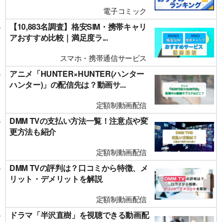
電子コミック
【10,883名調査】格安SIM・携帯キャリ
アおすすめ比較｜満足度ラ...
スマホ・携帯通信サービス
アニメ「HUNTER×HUNTER(ハンター
ハンター)」の配信先は？動画サ...
定額制動画配信
DMM TVの支払い方法一覧！注意点や変
更方法も紹介
定額制動画配信
DMM TVの評判は？口コミから特徴、メ
リット・デメリットを解説
定額制動画配信
ドラマ「半沢直樹」を視聴できる動画配