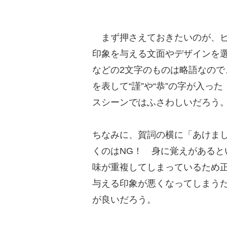
まず押さえておきたいのが、ビ
印象を与える文面やデザインを
などの2文字のものは略語なの
を表して“謹”や“恭”の字が入
スシーンではふさわしいだろう
ちなみに、賀詞の横に「あけま
くのはNG！ 身に覚えがある
味が重複してしまっているため
与える印象が悪くなってしまう
が良いだろう。