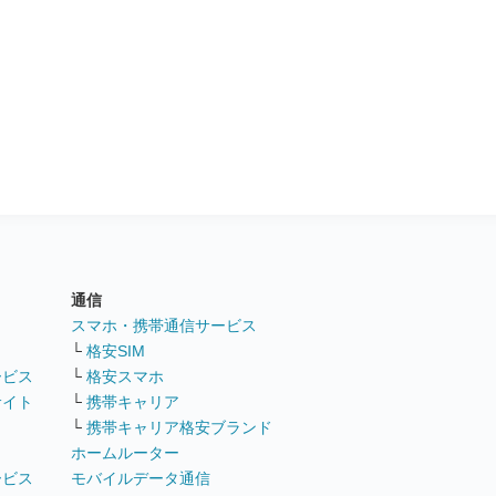
通信
ト
スマホ・携帯通信サービス
└
格安SIM
ービス
└
格安スマホ
サイト
└
携帯キャリア
└
携帯キャリア格安ブランド
ホームルーター
ービス
モバイルデータ通信