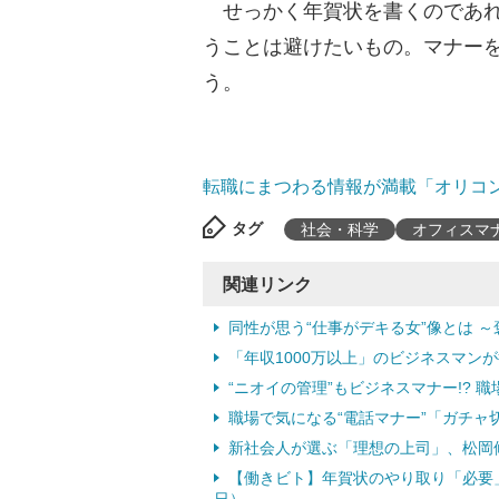
せっかく年賀状を書くのであれ
うことは避けたいもの。マナー
う。
転職にまつわる情報が満載「オリコ
タグ
社会・科学
オフィスマ
関連リンク
同性が思う“仕事がデキる女”像とは ～
「年収1000万以上」のビジネスマンが
“ニオイの管理”もビジネスマナー!? 職
職場で気になる“電話マナー”「ガチャ切
新社会人が選ぶ「理想の上司」、松岡修造
【働きビト】年賀状のやり取り「必要」約