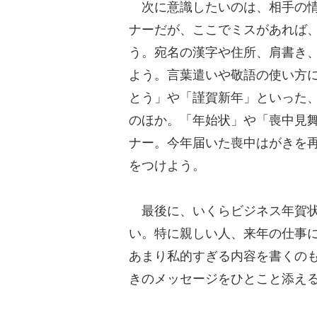
次に意識したいのは、相手の情
ナーだが、ここでミスがあれば
う。宛名の漢字や住所、肩書き
よう。言葉遣いや敬語の使い方
とう」や「謹賀新年」といった
のほか。「年始状」や「喪中見
ナー。今年届いた喪中はがきを
をつけよう。
最後に、いくらビジネス年賀状
い。特に親しい人、来年の仕事
あまり私的すぎる内容を書くの
きのメッセージをひとこと添え