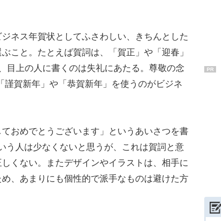
ジネス年賀状としてふさわしい、きちんとした
選ぶこと。たとえば賀詞は、「賀正」や「迎春」
で、目上の人に書くのは失礼にあたる。尊敬の念
PR
った「謹賀新年」や「恭賀新年」を使うのがビジネ
。
しておめでとうございます」というあいさつを書
という人は少なくないと思うが、これは賀詞と意
正しくない。またデザインやイラストは、相手に
ため、あまりにも個性的で派手なものは避けた方