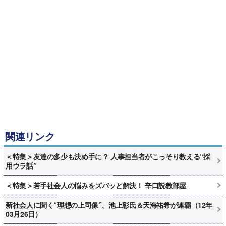
関連リンク
＜特集＞友達の多少も決め手に？ 人事担当者がこっそり教える“採
用ウラ話”
＜特集＞若手社会人の悩みをズバッと解決！ 辛口説教部屋
新社会人に聞く“理想の上司像”、池上彰氏＆天海祐希が連覇（12年
03月26日）