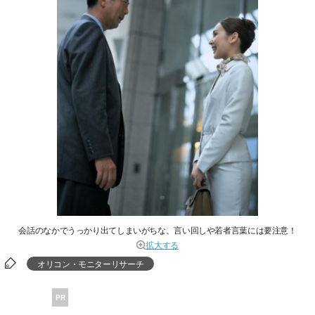
会話のなかでうっかり出てしまいがちな、言い回しや若者言葉には要注意！
拡大する
オリコン・モニターリサーチ
PR