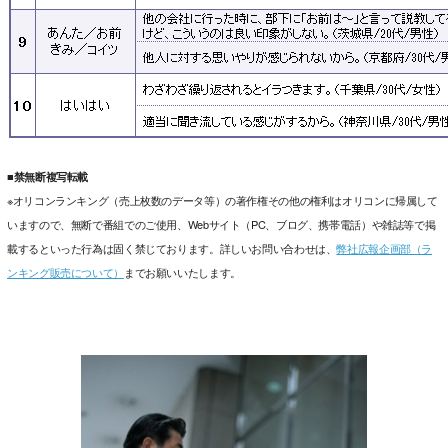
■禁無断複写転載
※オリコンランキング（売上枚数のデータ等）の著作権その他の権利はオリコンに帰属して
いますので、無断で番組でのご使用、Webサイト（PC、ブログ、携帯電話）や雑誌等で掲
載するといった行為は固く禁じております。詳しいお問い合わせは、
弊社広報企画部（ラ
ンキング販売について）
までお願いいたします。