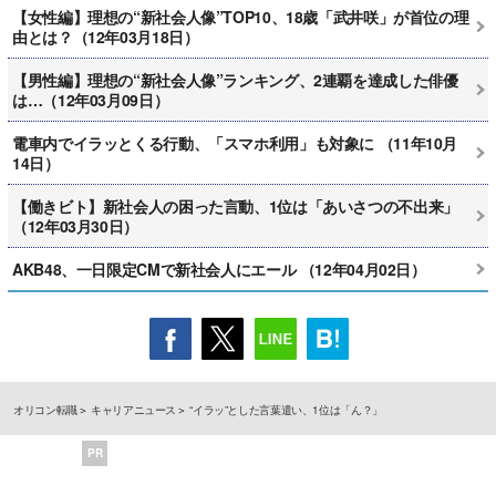
【女性編】理想の“新社会人像”TOP10、18歳「武井咲」が首位の理
由とは？（12年03月18日）
【男性編】理想の“新社会人像”ランキング、2連覇を達成した俳優
は…（12年03月09日）
電車内でイラッとくる行動、「スマホ利用」も対象に （11年10月
14日）
【働きビト】新社会人の困った言動、1位は「あいさつの不出来」
（12年03月30日）
AKB48、一日限定CMで新社会人にエール （12年04月02日）
オリコン転職
キャリアニュース
“イラッ”とした言葉遣い、1位は「ん？」
PR