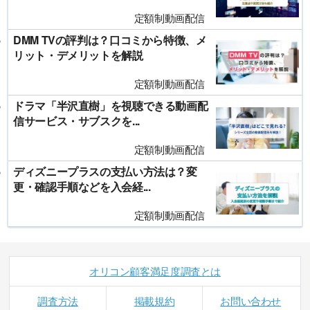
定額制動画配信
DMM TVの評判は？口コミから特徴、メ
リット・デメリットを解説
定額制動画配信
ドラマ「半沢直樹」を視聴できる動画配
信サービス・サブスクを...
定額制動画配信
ディズニープラスの支払い方法は？変
更・確認手順などを入会経...
定額制動画配信
オリコン顧客満足度調査とは
調査方法
掲載規約
お問い合わせ