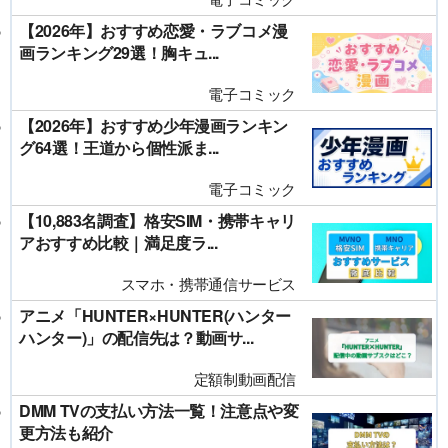
【2026年】おすすめ恋愛・ラブコメ漫
画ランキング29選！胸キュ...
電子コミック
【2026年】おすすめ少年漫画ランキン
グ64選！王道から個性派ま...
電子コミック
【10,883名調査】格安SIM・携帯キャリ
アおすすめ比較｜満足度ラ...
スマホ・携帯通信サービス
アニメ「HUNTER×HUNTER(ハンター
ハンター)」の配信先は？動画サ...
定額制動画配信
DMM TVの支払い方法一覧！注意点や変
更方法も紹介