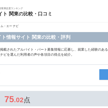
顧客満足度ランキング
イト 関東の比較・口コミ
ロム・エー ナビ
イト情報サイト 関東の比較・評判
に掲載されたアルバイト・パート募集情報に応募し、就業した経験のある
 ナビを選んだ利用者の声や各項目の得点を紹介。
75
.02
点