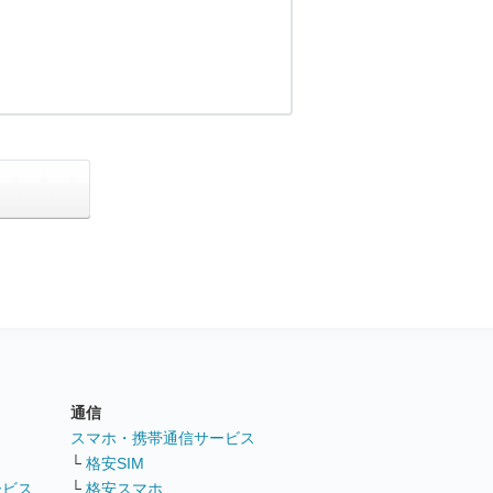
通信
ト
スマホ・携帯通信サービス
└
格安SIM
ービス
└
格安スマホ