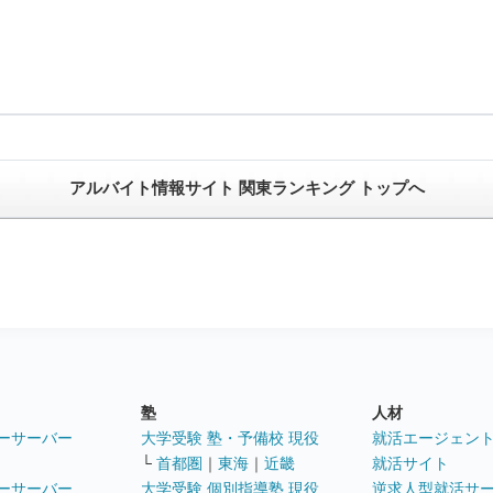
アルバイト情報サイト 関東ランキング トップへ
塾
人材
ーサーバー
大学受験 塾・予備校 現役
就活エージェン
└
首都圏
｜
東海
｜
近畿
就活サイト
ーサーバー
大学受験 個別指導塾 現役
逆求人型就活サ