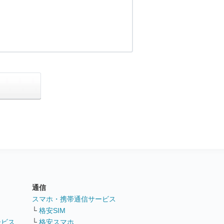
通信
ト
スマホ・携帯通信サービス
└
格安SIM
ービス
└
格安スマホ