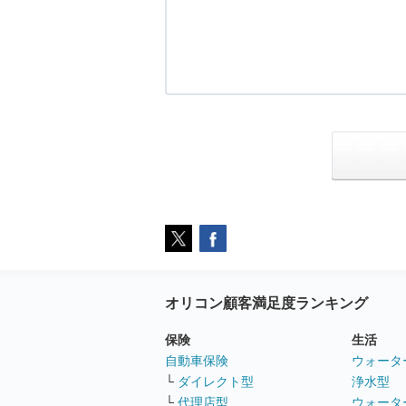
オリコン顧客満足度ランキング
保険
生活
自動車保険
ウォータ
└
ダイレクト型
浄水型
└
代理店型
ウォータ