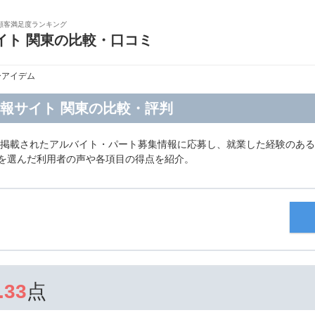
顧客満足度ランキング
イト 関東の比較・口コミ
ーアイデム
報サイト 関東の比較・評判
に掲載されたアルバイト・パート募集情報に応募し、就業した経験のある
ムを選んだ利用者の声や各項目の得点を紹介。
.33
点