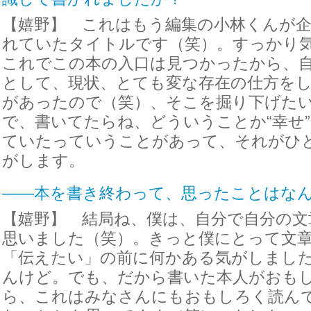
【嬉野】 これはもう編集の小林くんが
れていたタイトルです（笑）。すっかり
これでこの本の入口は見つかったから、
として、現状、とても変な存在の仕方を
があったので（笑）、そこを掘り下げた
で、書いてたらね、どういうことか“幸せ
ていたっていうことがあって、それがひ
がします。
――本を書き終わって、思ったことはな
【嬉野】 結局ね、僕は、自分で自分の文
思いました（笑）。きっと僕にとって文
「伝えたい」の前に何かある気がしまし
んけど。でも、だから書いた本人がおも
ら、これはみなさんにもおもしろく読ん