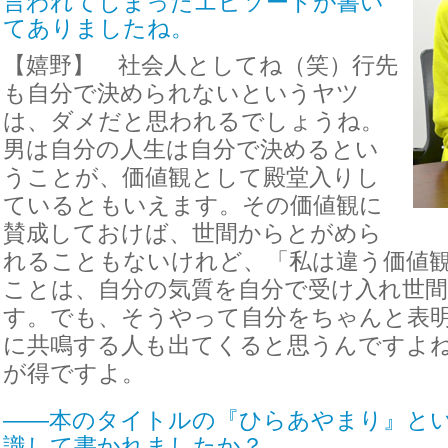
言われてしまったエピソードが書い
てありましたね。
【嬉野】 社会人としてね（笑）行先
も自分で決められないというヤツ
は、ダメだと思われるでしょうね。
男は自分の人生は自分で決めるとい
うことが、価値観として殿堂入りし
ているともいえます。その価値観に
賛成しておけば、世間からとがめら
れることもないけれど、「私は違う価値
ことは、自分の気質を自分で受け入れ世
す。でも、そうやって自分をちゃんと表
に共鳴する人も出てくると思うんですよ
が得ですよ。
――本のタイトルの『ひらあやまり』と
識して書かれましたか？