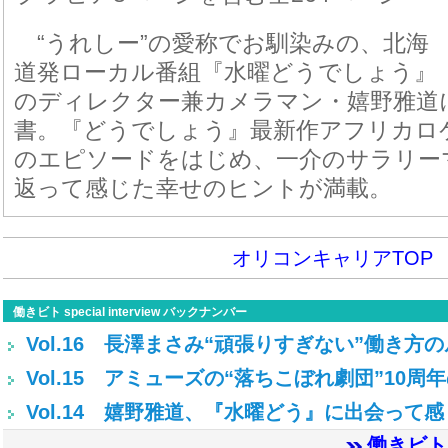
“うれしー”の愛称でお馴染みの、北海
道発ローカル番組『水曜どうでしょう』
のディレクター兼カメラマン・嬉野雅道
書。『どうでしょう』最新作アフリカロ
のエピソードをはじめ、一介のサラリー
返って感じた幸せのヒントが満載。
オリコンキャリアTOP
働きビト special interview バックナンバー
Vol.16 長澤まさみ“頑張りすぎない”働き方
Vol.15 アミューズの“落ちこぼれ劇団”10周
Vol.14 嬉野雅道、『水曜どう』に出会って
働きビト s