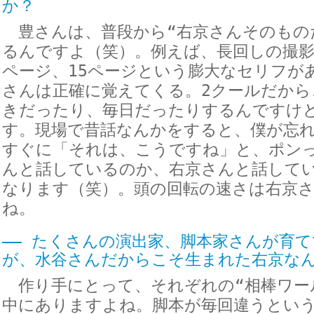
か？
豊さんは、普段から“右京さんそのもの
るんですよ（笑）。例えば、長回しの撮影
ページ、15ページという膨大なセリフが
さんは正確に覚えてくる。2クールだから
きだったり、毎日だったりするんですけ
す。現場で昔話なんかをすると、僕が忘
すぐに「それは、こうですね」と、ポン
んと話しているのか、右京さんと話して
なります（笑）。頭の回転の速さは右京
ね。
―― たくさんの演出家、脚本家さんが育て
が、水谷さんだからこそ生まれた右京な
作り手にとって、それぞれの“相棒ワー
中にありますよね。脚本が毎回違うとい