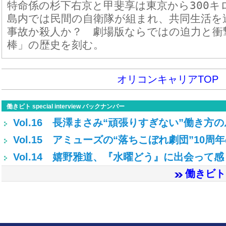
特命係の杉下右京と甲斐享は東京から300キ
島内では民間の自衛隊が組まれ、共同生活を
事故か殺人か？ 劇場版ならではの迫力と衝
棒」の歴史を刻む。
オリコンキャリアTOP
働きビト special interview バックナンバー
Vol.16 長澤まさみ“頑張りすぎない”働き方
Vol.15 アミューズの“落ちこぼれ劇団”10周
Vol.14 嬉野雅道、『水曜どう』に出会って
働きビト s