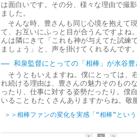
は面白いです。その分、様々な理由で撮
ました。
そんな時、豊さんも同じ心境を抱えて現
て、お互いにふっと目が合うんですよね
んは隣にきて「これも神が与えてた試練
ましょう」と、声を掛けてくれるんです
―― 和泉監督にとっての「相棒」が水谷
そうともいえますね。僕にとっては、右
れ続ける理由は、豊さんの魅力そのもの
ったり、仕事に対する姿勢だったり。僕
いることもたくさんありますからね。敬
＞＞相棒ファンの変化を実感「“相棒”とい