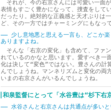
それが、今の右京さんには可愛い一面が
表情もすごく豊かになって、捜査をして
だったり。絶対的な正義感と天才ぶりは
ど、その一方ではチャーミングにもなっ
―― 少し意地悪と思える一言も、どこか
ありますよね。
そんな「右京の変化」も含めて、ファン
れているのかなと思います。愛すべき一
化は決して“変色”ではない。豊さんの計
んでしょうね。マンネリズムと変化の両
いまの右京さんがいるんでしょうね。
和泉監督にとって「水谷豊は“杉下右
―― 水谷さんと右京さんは共通点が多い