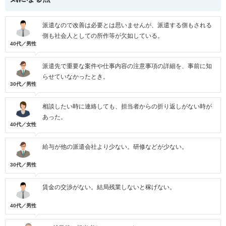
派遣なので改善は必要とは思いませんが、派遣する側もされる
側も社会人としての所作等が欠如している。
40代／男性
派遣先で重要な案件や仕事内容の注意事項の詳細を、事前に知
らせていなかったとき。
30代／男性
相談したい時に連絡しても、担当者からの折り返しがない時が
あった。
40代／女性
給与が他の派遣会社より少ない。研修などが少ない。
30代／男性
賃金の交渉がない。結局残業しないと稼げない。
40代／男性