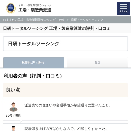
オリコン顧客満足度ランキング
工場・製造業派遣
おすすめの工場・製造業派遣ランキング・比較
日研トータルソーシング
日研トータルソーシング
工場・製造業派遣の評判・口コミ
日研トータルソーシング
利用者の声（
18
）
得点
件
利用者の声（評判・口コミ）
良い点
派遣先での住まいや交通手段が希望通りに選べたこと。
30代／男性
現場叩き上げの方ばかりなので、相談しやすかった。