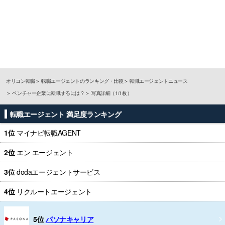
オリコン転職
転職エージェントのランキング・比較
転職エージェントニュース
ベンチャー企業に転職するには？
写真詳細（1/1枚）
転職エージェント 満足度ランキング
1位
マイナビ転職AGENT
2位
エン エージェント
3位
dodaエージェントサービス
4位
リクルートエージェント
5位
パソナキャリア