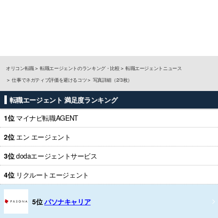
オリコン転職
転職エージェントのランキング・比較
転職エージェントニュース
仕事でネガティブ評価を避けるコツ
写真詳細（2/3枚）
転職エージェント 満足度ランキング
1位
マイナビ転職AGENT
2位
エン エージェント
3位
dodaエージェントサービス
4位
リクルートエージェント
5位
パソナキャリア