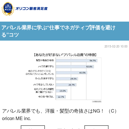
アパレル業界に学ぶ“仕事でネガティブ評価を避け
る”コツ
2015-02-20 10:00
アパレル業界でも、洋服・髪型の奇抜さはNG！ （C）
oricon ME inc.