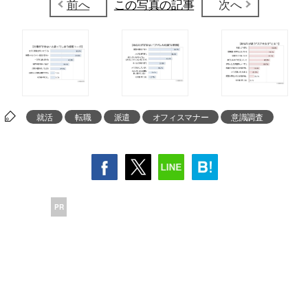
前へ
この写真の記事
次へ
就活
転職
派遣
オフィスマナー
意識調査
PR