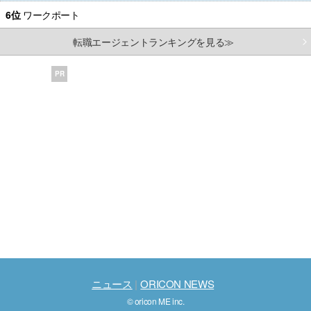
6位
ワークポート
転職エージェントランキングを見る≫
PR
ニュース
ORICON NEWS
© oricon ME inc.