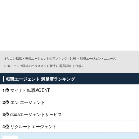
オリコン転職
転職エージェントのランキング・比較
転職エージェントニュース
知ってる？職場のハラスメント事情
写真詳細（1/1枚）
転職エージェント 満足度ランキング
1位
マイナビ転職AGENT
2位
エン エージェント
3位
dodaエージェントサービス
4位
リクルートエージェント