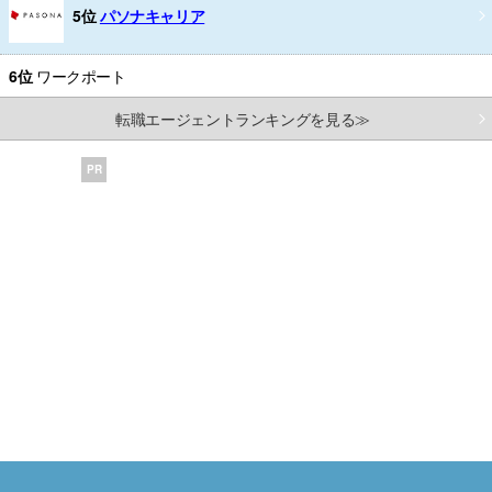
5位
パソナキャリア
6位
ワークポート
転職エージェントランキングを見る≫
PR