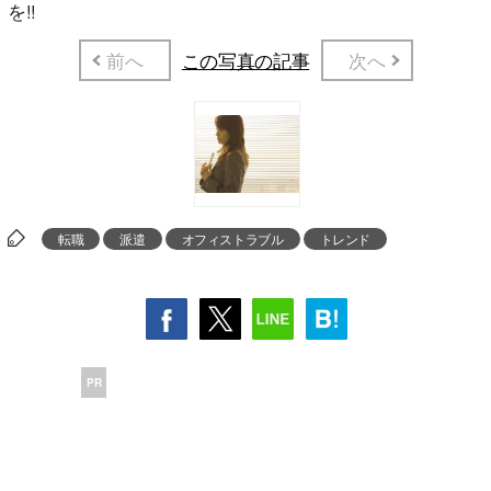
を!!
前へ
この写真の記事
次へ
転職
派遣
オフィストラブル
トレンド
PR