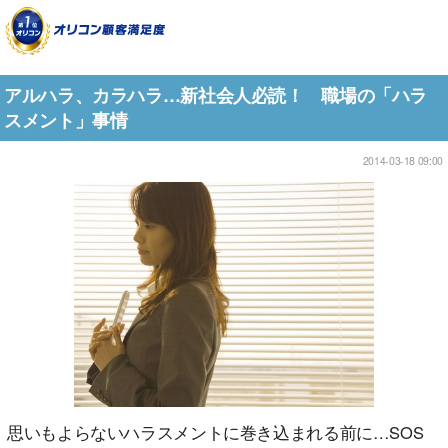
アルハラ、カラハラ…新社会人必読！ 職場の「ハラ
スメント」事情
2014-03-18 09:00
思いもよらないハラスメントに巻き込まれる前に…SOS