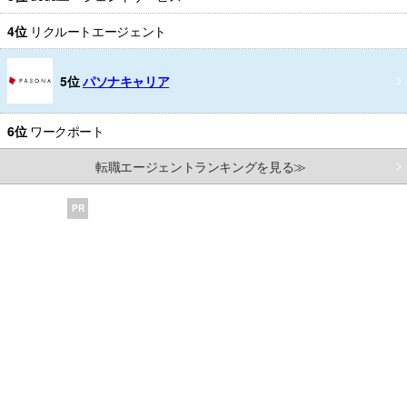
4位
リクルートエージェント
5位
パソナキャリア
6位
ワークポート
転職エージェントランキングを見る≫
PR