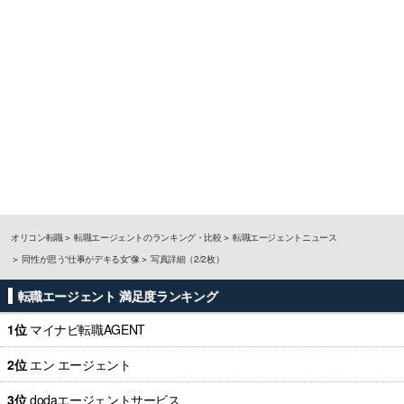
オリコン転職
転職エージェントのランキング・比較
転職エージェントニュース
同性が思う“仕事がデキる女”像
写真詳細（2/2枚）
転職エージェント 満足度ランキング
1位
マイナビ転職AGENT
2位
エン エージェント
3位
dodaエージェントサービス