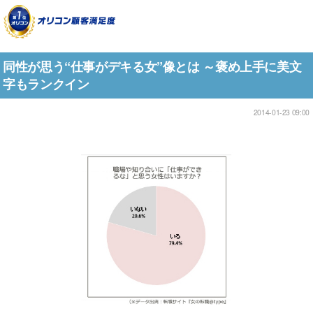
同性が思う“仕事がデキる女”像とは ～褒め上手に美文
字もランクイン
2014-01-23 09:00