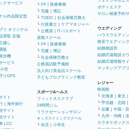
フェイシャルエ
ックサービス
└
FP
｜
医療事務
ボディエステ
└
宅建
｜
簿記
サロン検索予約
ナル作品限定型
└
TOEIC
｜
社会保険労務士
└
行政書士
｜
ケアマネジャー
ウエディング
プリ オリジナル
└
公務員
｜
ITパスポート
ハウスウエディ
品買取 店舗
資格スクール
格安ウエディン
引越し
└
FP
｜
医療事務
結婚相談所
通販
└
宅建
｜
簿記
結婚式場相談カ
複合機
└
社会保険労務士
結婚式場情報サ
サービス
公務員試験予備校
マッチングアプ
 小売
法人向け英会話スクール
守りGPS
子どもプログラミング教室
レジャー
映画館
スポーツ&ヘルス
└
北海道
｜
東北
サイト
フィットネスクラブ
└
甲信越・北陸
行
｜
海外旅行
24時間ジム
└
近畿
｜
中国・
較サイト
リラクゼーションサロン
└
九州・沖縄
｜
較サイト
キッズスイミングスクール
カラオケボック
 LCC
└
幼児
｜
小学生