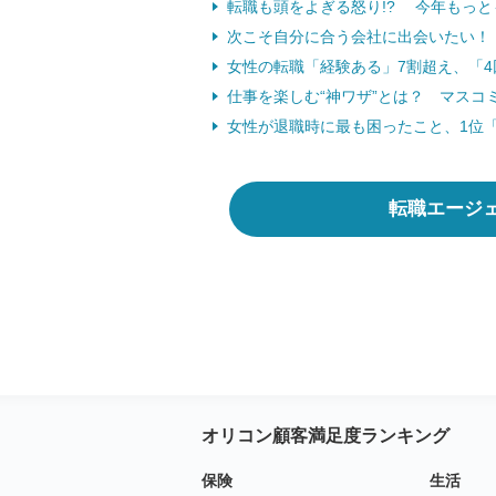
転職も頭をよぎる怒り!? 今年もっとも
次こそ自分に合う会社に出会いたい！
女性の転職「経験ある」7割超え、「4回以
仕事を楽しむ“神ワザ”とは？ マスコ
女性が退職時に最も困ったこと、1位
転職エージ
オリコン顧客満足度ランキング
保険
生活