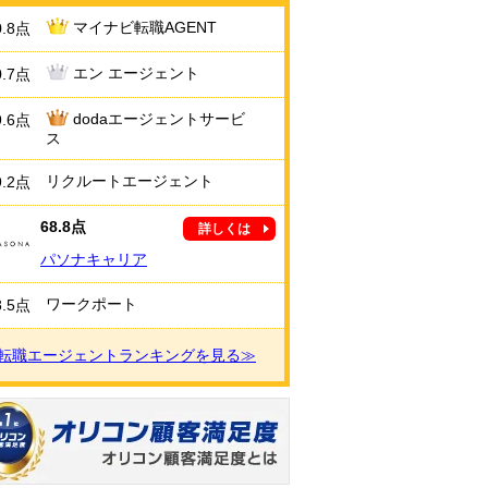
マイナビ転職AGENT
0.8点
エン エージェント
0.7点
dodaエージェントサービ
9.6点
ス
リクルートエージェント
9.2点
68.8点
詳しくは
パソナキャリア
ワークポート
8.5点
転職エージェントランキングを見る≫