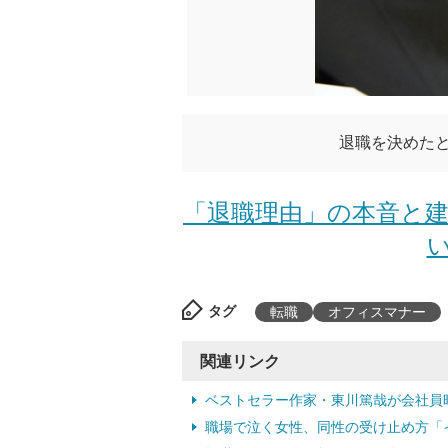
退職を決めたと
「退職理由」の本音と建
い
タグ
転職
オフィスマナー
関連リンク
ベストセラー作家・東川篤哉が会社員
職場で泣く女性、同性の受け止め方「イラッ