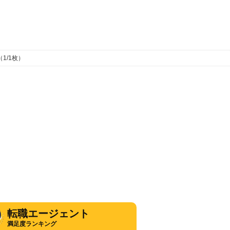
1/1枚）
転職エージェント
満足度ランキング