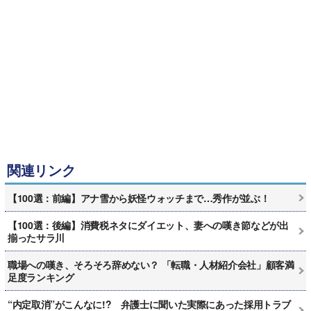
関連リンク
【100選：前編】アナ雪から妖怪ウォッチまで…秀作が並ぶ！
【100選：後編】消費税ネタにダイエット、妻への嘆き節などが出
揃ったサラ川
職場への嘆き、そろそろ辞めない？ 「転職・人材紹介会社」顧客満
足度ランキング
“内定取消”がこんなに!? 弁護士に聞いた実際にあった採用トラブ