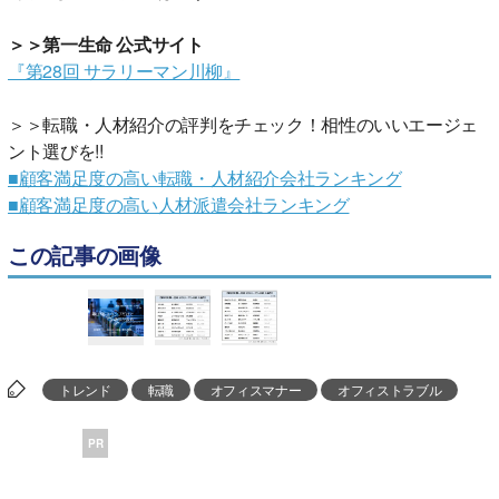
＞＞第一生命 公式サイト
『第28回 サラリーマン川柳』
＞＞転職・人材紹介の評判をチェック！相性のいいエージェ
ント選びを!!
■顧客満足度の高い転職・人材紹介会社ランキング
■顧客満足度の高い人材派遣会社ランキング
この記事の画像
トレンド
転職
オフィスマナー
オフィストラブル
PR