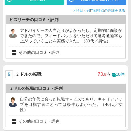
＞項目・部門別得点の詳細を見る
ビズリーチの口コミ・評判
アドバイザーの人当たりがよかったし、定期的に面談が
できたので、フィードバックをいただけて選考通過率も
上がっていくことを実感できた。（30代／男性）
その他の口コミ・評判
ミドルの転職
73
.8
点
18件
ミドルの転職の口コミ・評判
自分の年代に合った転職サ－ビスであり、キャリアアッ
プを目指す者にとっては条件もよかった。（40代／女
性）
その他の口コミ・評判