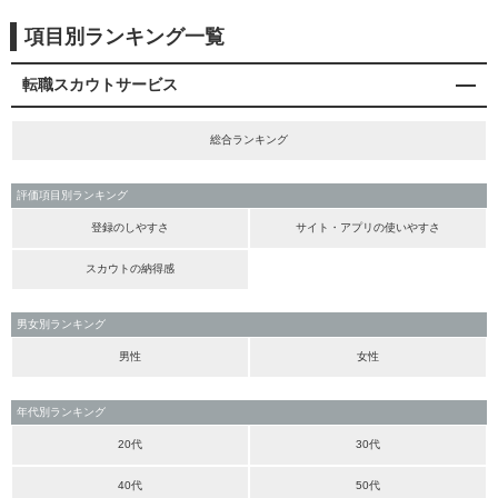
項目別ランキング一覧
転職スカウトサービス
総合ランキング
評価項目別ランキング
登録のしやすさ
サイト・アプリの使いやすさ
スカウトの納得感
男女別ランキング
男性
女性
年代別ランキング
20代
30代
40代
50代