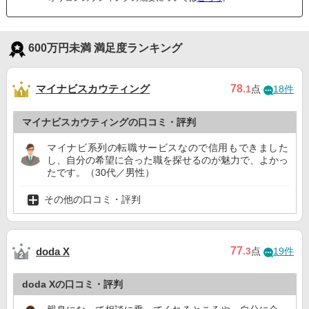
600万円未満 満足度ランキング
マイナビスカウティング
78
.1
点
18件
マイナビスカウティングの口コミ・評判
マイナビ系列の転職サービスなので信用もできました
し、自分の希望に合った職を探せるのが魅力で、よかっ
たです。（30代／男性）
その他の口コミ・評判
77
doda X
.3
点
19件
doda Xの口コミ・評判