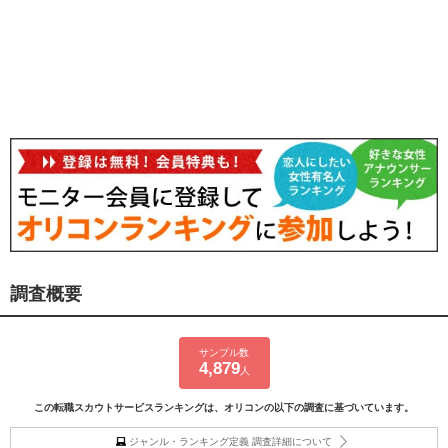
調査概要
サンプル数
4,879
人
この転職スカウトサービスランキングは、オリコンの以下の調査に基づいています。
ジャンル・ランキング定義 調査詳細について