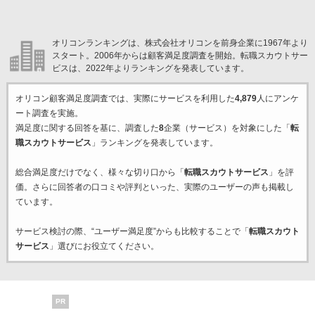
オリコンランキングは、株式会社オリコンを前身企業に1967年より
スタート。2006年からは顧客満足度調査を開始。転職スカウトサー
ビスは、2022年よりランキングを発表しています。
オリコン顧客満足度調査では、実際にサービスを利用した
4,879
人にアンケ
ート調査を実施。
満足度に関する回答を基に、調査した
8
企業（サービス）を対象にした「
転
職スカウトサービス
」ランキングを発表しています。
総合満足度だけでなく、様々な切り口から「
転職スカウトサービス
」を評
価。さらに回答者の口コミや評判といった、実際のユーザーの声も掲載し
ています。
サービス検討の際、“ユーザー満足度”からも比較することで「
転職スカウト
サービス
」選びにお役立てください。
PR