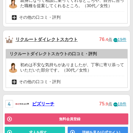
親身になって相談に乗ってくれるところや、自分に合っ
た職種を提案してくれるところ。（30代／女性）
その他の口コミ・評判
リクルートダイレクトスカウト
76
.4
点
19件
リクルートダイレクトスカウトの口コミ・評判
初めは不安な気持ちがありましたが、丁寧に寄り添って
いただいた部分です。（30代／女性）
その他の口コミ・評判
ビズリーチ
75
.9
点
18件
無料会員登録
求人を探す
詳細を見る(公式サイト)