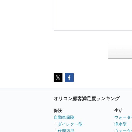
オリコン顧客満足度ランキング
保険
生活
自動車保険
ウォータ
└
ダイレクト型
浄水型
└
代理店型
ウォータ