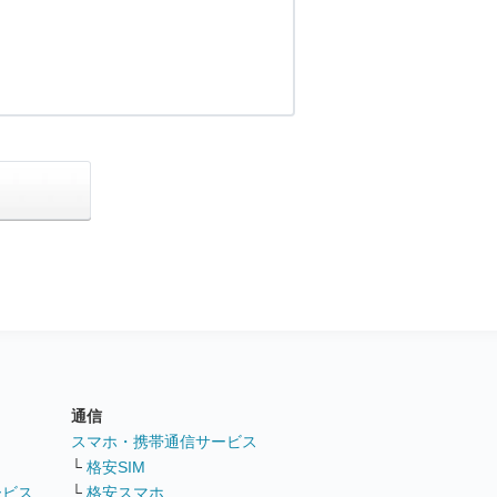
通信
ト
スマホ・携帯通信サービス
└
格安SIM
ービス
└
格安スマホ