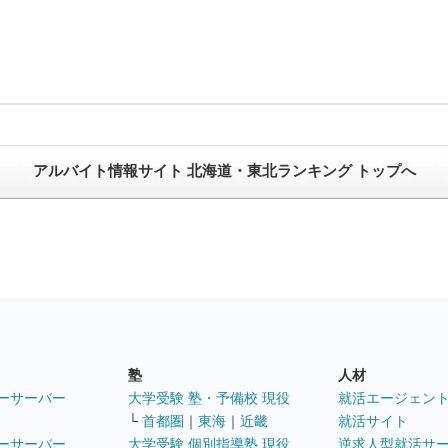
アルバイト情報サイト 北海道・東北ランキング トップへ
塾
人材
ーサーバー
大学受験 塾・予備校 現役
就活エージェン
└
首都圏
｜
東海
｜
近畿
就活サイト
ーサーバー
大学受験 個別指導塾 現役
逆求人型就活サ