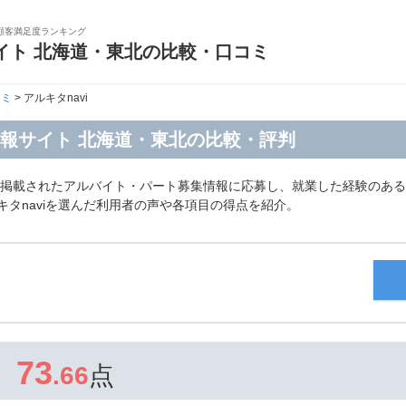
顧客満足度ランキング
イト 北海道・東北の比較・口コミ
コミ
> アルキタnavi
ト情報サイト 北海道・東北の比較・評判
に掲載されたアルバイト・パート募集情報に応募し、就業した経験のある
キタnaviを選んだ利用者の声や各項目の得点を紹介。
73
.66
点