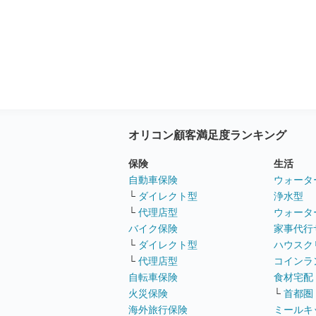
オリコン顧客満足度ランキング
保険
生活
自動車保険
ウォータ
└
ダイレクト型
浄水型
└
代理店型
ウォータ
バイク保険
家事代行
└
ダイレクト型
ハウスク
└
代理店型
コインラ
自転車保険
食材宅配
火災保険
└
首都圏
海外旅行保険
ミールキ