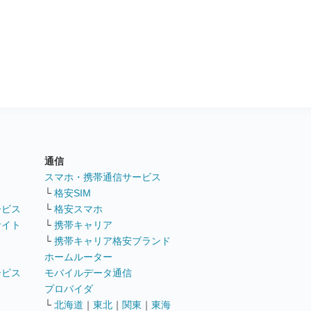
通信
ト
スマホ・携帯通信サービス
└
格安SIM
ービス
└
格安スマホ
サイト
└
携帯キャリア
└
携帯キャリア格安ブランド
ホームルーター
ービス
モバイルデータ通信
ト
プロバイダ
└
北海道
｜
東北
｜
関東
｜
東海