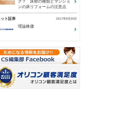
グ？ 床材の種類とマンショ
ンの床リフォームの注意点
ネット証券
2017年9月20日
理論株価