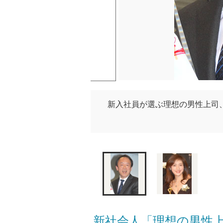
新入社員が選ぶ理想の男性上司、初
新社会人「理想の男性上