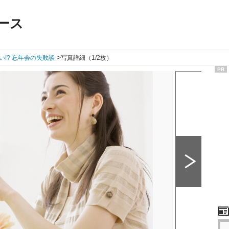
ース
>
い!? 忘年会の失敗談
写真詳細（1/2枚）
PR