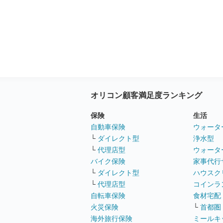
オリコン顧客満足度ランキング
保険
生活
自動車保険
ウォータ
└
ダイレクト型
浄水型
└
代理店型
ウォータ
バイク保険
家事代行
└
ダイレクト型
ハウスク
└
代理店型
コインラ
自転車保険
食材宅配
火災保険
└
首都圏
海外旅行保険
ミールキ