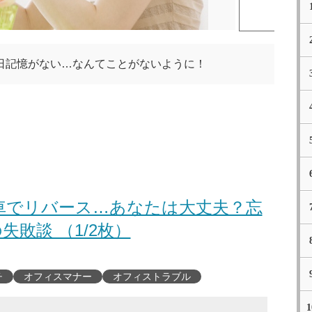
日記憶がない…なんてことがないように！
車でリバース…あなたは大丈夫？忘
失敗談 （1/2枚）
チ
オフィスマナー
オフィストラブル
1