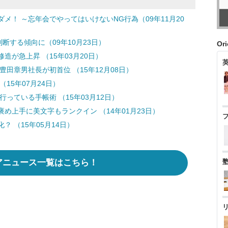
メ！ ～忘年会でやってはいけないNG行為（09年11月20
断する傾向に（09年10月23日）
Or
が急上昇 （15年03月20日）
豊田章男社長が初首位 （15年12月08日）
15年07月24日）
行っている手帳術 （15年03月12日）
褒め上手に美文字もランクイン （14年01月23日）
 （15年05月14日）
アニュース一覧はこちら！