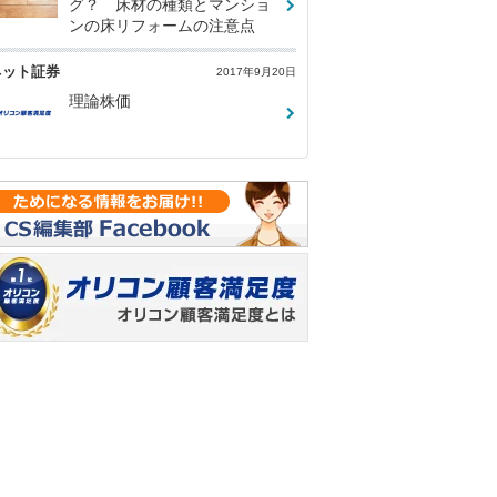
グ？ 床材の種類とマンショ
ンの床リフォームの注意点
ネット証券
2017年9月20日
理論株価