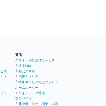
通信
ト
スマホ・携帯通信サービス
└
格安SIM
ービス
└
格安スマホ
サイト
└
携帯キャリア
└
携帯キャリア格安ブランド
ホームルーター
ービス
モバイルデータ通信
ト
プロバイダ
└
北海道
｜
東北
｜
関東
｜
東海