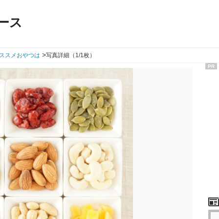
ース
>
ススメおやつは
写真詳細（1/1枚）
PR