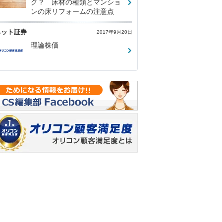
グ？ 床材の種類とマンショ
ンの床リフォームの注意点
ネット証券
2017年9月20日
理論株価