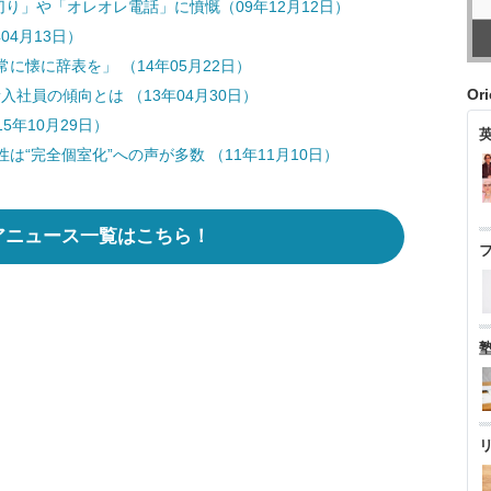
り」や「オレオレ電話」に憤慨（09年12月12日）
04月13日）
懐に辞表を」 （14年05月22日）
Or
入社員の傾向とは （13年04月30日）
5年10月29日）
“完全個室化”への声が多数 （11年11月10日）
アニュース一覧はこちら！