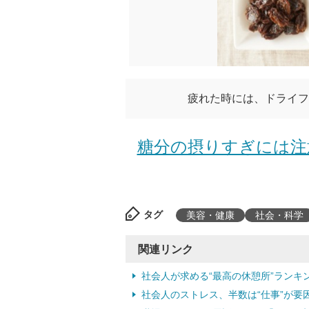
疲れた時には、ドライフ
糖分の摂りすぎには注
タグ
美容・健康
社会・科学
関連リンク
社会人が求める“最高の休憩所”ランキング
社会人のストレス、半数は“仕事”が要因 