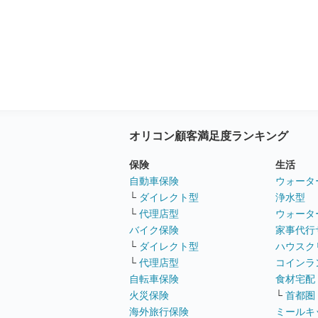
オリコン顧客満足度ランキング
保険
生活
自動車保険
ウォータ
└
ダイレクト型
浄水型
└
代理店型
ウォータ
バイク保険
家事代行
└
ダイレクト型
ハウスク
└
代理店型
コインラ
自転車保険
食材宅配
火災保険
└
首都圏
海外旅行保険
ミールキ