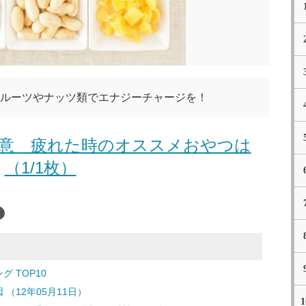
ルーツやナッツ類でエナジーチャージを！
意 疲れた時のオススメおやつは
（1/1枚）
 TOP10
（12年05月11日）
1