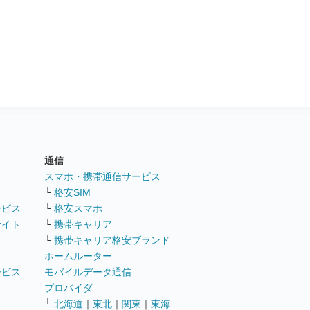
通信
ト
スマホ・携帯通信サービス
└
格安SIM
ービス
└
格安スマホ
サイト
└
携帯キャリア
└
携帯キャリア格安ブランド
ホームルーター
ービス
モバイルデータ通信
ト
プロバイダ
└
北海道
｜
東北
｜
関東
｜
東海