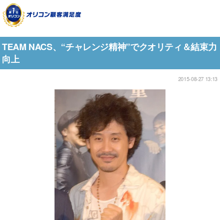
TEAM NACS、“チャレンジ精神”でクオリティ＆結束力
向上
2015-08-27 13:13