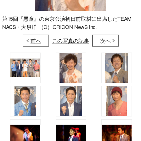
第15回『悪童』の東京公演初日前取材に出席したTEAM
NACS・大泉洋 （C）ORICON NewS inc.
前へ
この写真の記事
次へ