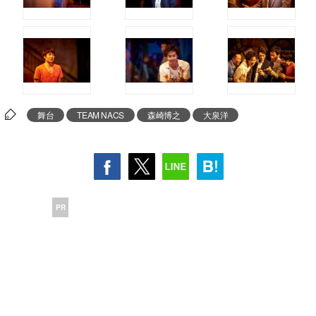
舞台
TEAM NACS
森崎博之
大泉洋
PR