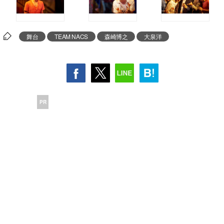
舞台
TEAM NACS
森崎博之
大泉洋
PR